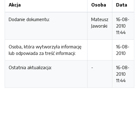
Akcja
Osoba
Data
Dodanie dokumentu:
Mateusz
16-08-
Jaworski
2010
11:44
Osoba, która wytworzyła informację
16-08-
lub odpowiada za treść informacji:
2010
Ostatnia aktualizacja:
-
16-08-
2010
11:44