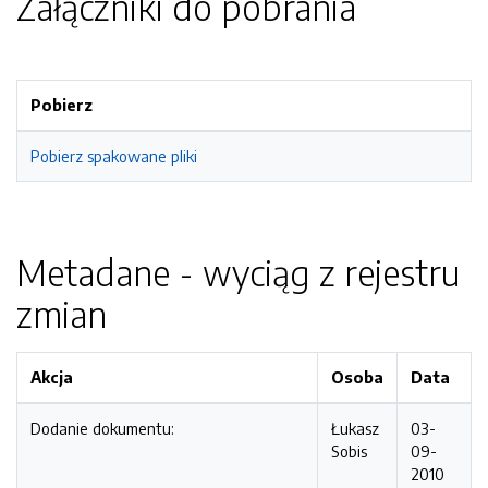
Załączniki do pobrania
Pobierz
Pobierz spakowane pliki
Metadane - wyciąg z rejestru
zmian
Akcja
Osoba
Data
Dodanie dokumentu:
Łukasz
03-
Sobis
09-
2010