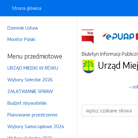
Strona główna
Dziennik Ustaw
Monitor Polski
Biuletyn Informacji Publicz
Menu przedmiotowe
Urząd Mie
URZĄD MIEJSKI W RESKU
Wybory Sołeckie 2026
os
ZAŁATWIANIE SPRAW
Budżet obywatelski
Wyszukiwarka
Planowanie przestrzenne
Wybory Samorządowe 2024