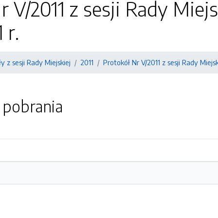
r V/2011 z sesji Rady Miej
 r.
y z sesji Rady Miejskiej
2011
Protokół Nr V/2011 z sesji Rady Miejs
o pobrania