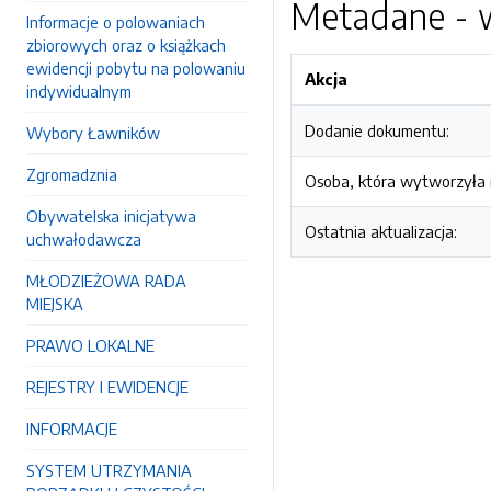
Metadane - w
Informacje o polowaniach
zbiorowych oraz o książkach
ewidencji pobytu na polowaniu
Akcja
indywidualnym
Dodanie dokumentu:
Wybory Ławników
Zgromadznia
Osoba, która wytworzyła i
Obywatelska inicjatywa
Ostatnia aktualizacja:
uchwałodawcza
MŁODZIEŻOWA RADA
MIEJSKA
PRAWO LOKALNE
REJESTRY I EWIDENCJE
INFORMACJE
SYSTEM UTRZYMANIA