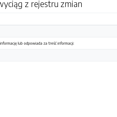
yciąg z rejestru zmian
nformację lub odpowiada za treść informacji: