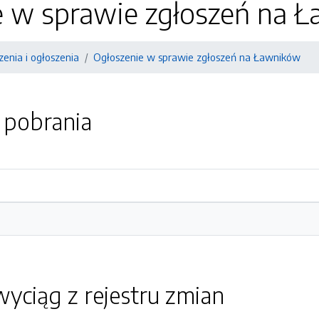
e w sprawie zgłoszeń na 
enia i ogłoszenia
Ogłoszenie w sprawie zgłoszeń na Ławników
o pobrania
yciąg z rejestru zmian