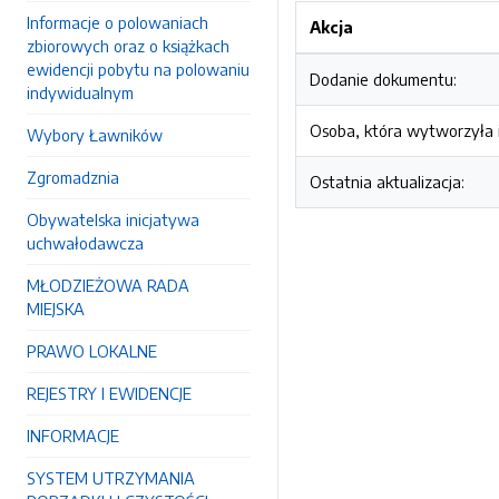
Informacje o polowaniach
Akcja
zbiorowych oraz o książkach
ewidencji pobytu na polowaniu
Dodanie dokumentu:
indywidualnym
Osoba, która wytworzyła i
Wybory Ławników
Zgromadznia
Ostatnia aktualizacja:
Obywatelska inicjatywa
uchwałodawcza
MŁODZIEŻOWA RADA
MIEJSKA
PRAWO LOKALNE
REJESTRY I EWIDENCJE
INFORMACJE
SYSTEM UTRZYMANIA