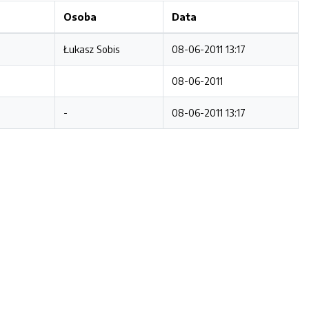
Osoba
Data
Łukasz Sobis
08-06-2011 13:17
08-06-2011
-
08-06-2011 13:17