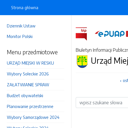
Strona główna
Dziennik Ustaw
Monitor Polski
Biuletyn Informacji Publicz
Menu przedmiotowe
Urząd Mie
URZĄD MIEJSKI W RESKU
Wybory Sołeckie 2026
os
ZAŁATWIANIE SPRAW
Budżet obywatelski
Wyszukiwarka
Planowanie przestrzenne
Wybory Samorządowe 2024