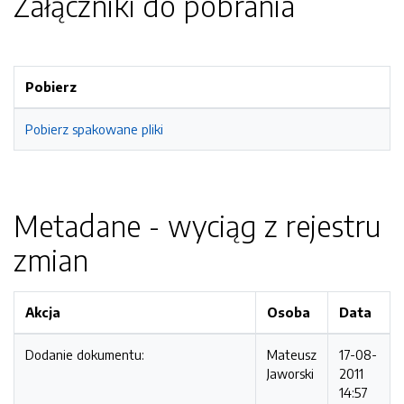
Załączniki do pobrania
Pobierz
Pobierz spakowane pliki
Metadane - wyciąg z rejestru
zmian
Akcja
Osoba
Data
Dodanie dokumentu:
Mateusz
17-08-
Jaworski
2011
14:57