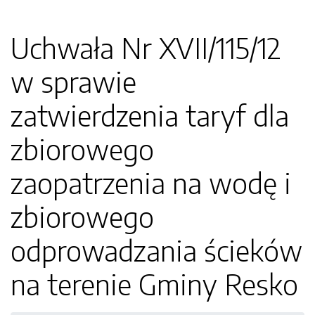
Uchwała Nr XVII/115/12
w sprawie
zatwierdzenia taryf dla
zbiorowego
zaopatrzenia na wodę i
zbiorowego
odprowadzania ścieków
na terenie Gminy Resko