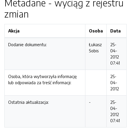
Metadane - wyciąg z rejestru
zmian
Akcja
Osoba
Data
Dodanie dokumentu:
Łukasz
25-
Sobis
04-
2012
07:41
Osoba, która wytworzyła informację
25-
lub odpowiada za treść informacji:
04-
2012
Ostatnia aktualizacja:
-
25-
04-
2012
07:41