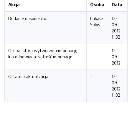
Akcja
Osoba
Data
Dodanie dokumentu:
Łukasz
12-
Sobis
09-
2012
11:32
Osoba, która wytworzyła informację
12-
lub odpowiada za treść informacji:
09-
2012
Ostatnia aktualizacja:
-
12-
09-
2012
11:32