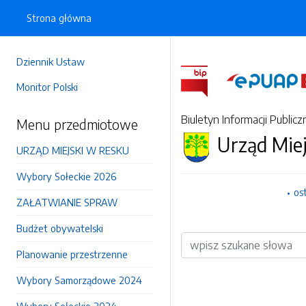
Strona główna
Dziennik Ustaw
Monitor Polski
Biuletyn Informacji Publicz
Menu przedmiotowe
Urząd Mie
URZĄD MIEJSKI W RESKU
Wybory Sołeckie 2026
os
ZAŁATWIANIE SPRAW
Budżet obywatelski
Wyszukiwarka
Planowanie przestrzenne
Wybory Samorządowe 2024