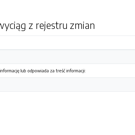
yciąg z rejestru zmian
nformację lub odpowiada za treść informacji: