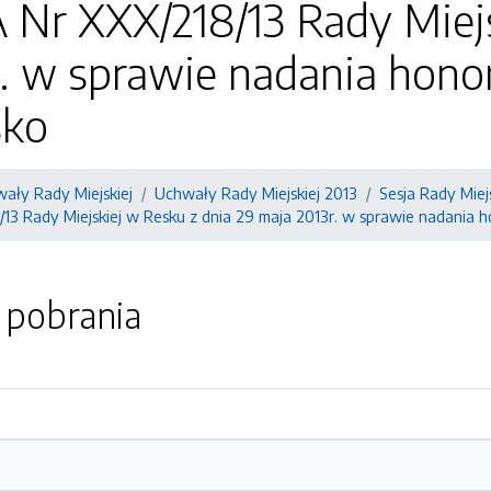
r XXX/218/13 Rady Miejsk
r. w sprawie nadania hon
sko
ały Rady Miejskiej
Uchwały Rady Miejskiej 2013
Sesja Rady Miejs
3 Rady Miejskiej w Resku z dnia 29 maja 2013r. w sprawie nadania
o pobrania