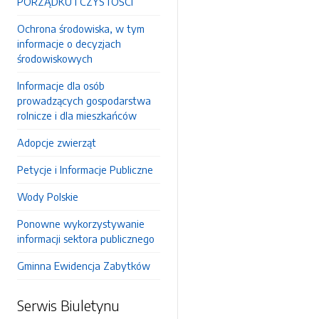
PORZĄDKU I CZYSTOŚCI
Ochrona środowiska, w tym
informacje o decyzjach
środowiskowych
Informacje dla osób
prowadzących gospodarstwa
rolnicze i dla mieszkańców
Adopcje zwierząt
Petycje i Informacje Publiczne
Wody Polskie
Ponowne wykorzystywanie
informacji sektora publicznego
Gminna Ewidencja Zabytków
Serwis Biuletynu