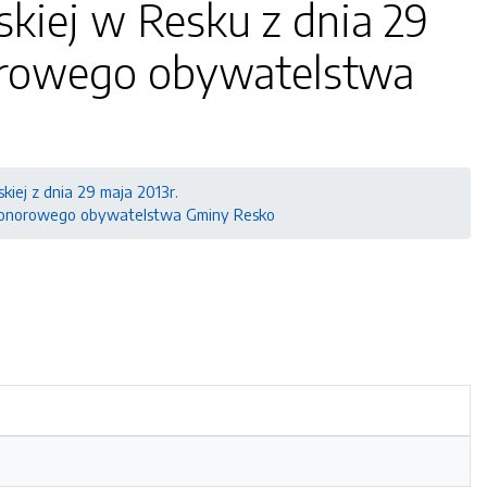
iej w Resku z dnia 29
orowego obywatelstwa
kiej z dnia 29 maja 2013r.
 honorowego obywatelstwa Gminy Resko