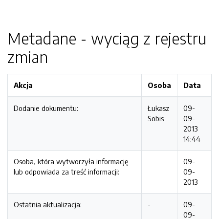
Metadane - wyciąg z rejestru
zmian
Akcja
Osoba
Data
Dodanie dokumentu:
Łukasz
09-
Sobis
09-
2013
14:44
Osoba, która wytworzyła informację
09-
lub odpowiada za treść informacji:
09-
2013
Ostatnia aktualizacja:
-
09-
09-