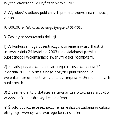
Wychowawczego w Gryficach w roku 2015.
2. Wysokość środków publicznych przeznaczonych na realizację
zadania:
10 000,00 zł
(słownie:
dziesięć
tysięcy
zł
00
/100)
3. Zasady przyznawania dotacji:
1) W konkursie mogą uczestniczyć wymienieni w art. 11 ust. 3
ustawy z dnia 24 kwietnia 2003 r. o działalności pożytku
publicznego i wolontariacie zwanymi dalej Podmiotami.
2) Zasady przyznawania dotacji regulują: ustawa z dnia 24
kwietnia 2003 r. o działalności pożytku publicznego i o
wolontariacie oraz ustawa z dnia 27 sierpnia 2009 r. o finansach
publicznych.
3) Złożenie oferty o dotację nie gwarantuje przyznania środków
w wysokości, o które występuje oferent.
4) Środki publiczne przeznaczone na realizację zadania w całości
otrzymuje zwycięzca otwartego konkursu ofert.