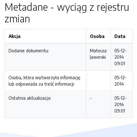
Metadane - wyciąg z rejestru
zmian
Akcja
Osoba
Data
Dodanie dokumentu:
Mateusz
05-12-
Jaworski
2014
09:01
Osoba, która wytworzyła informację
05-12-
lub odpowiada za treść informacji:
2014
Ostatnia aktualizacja:
-
05-12-
2014
09:01