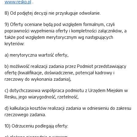
www.resko.pl
.
8) Od podjętej decyzji nie przysługuje odwołanie.
9) Oferty oceniane będą pod względem formalnym, czyli
poprawności wypełnienia oferty i kompletności załączników, a
także pod względem merytorycznym wg następujących
kryteriów:
a) merytoryczna wartość oferty,
b) możliwość realizacji zadania przez Podmiot przedstawiający
ofertę (kwalifikacje, doświadczenie, potencjał kadrowy i
rzeczowy do wykonania zadania),
c) dotychczasowa współpraca podmiotu z Urzędem Miejskim w
Resku, jego wiarygodność, rzetelność,
d) kalkulacja kosztów realizacji zadania w odniesieniu do zakresu
rzeczowego zadania.
10) Odrzuceniu podlegają oferty: