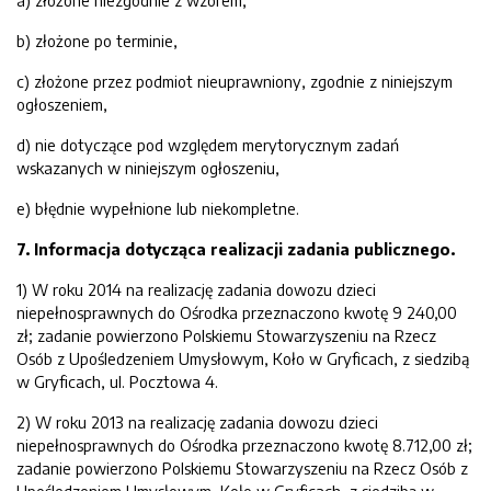
a) złożone niezgodnie z wzorem,
b) złożone po terminie,
c) złożone przez podmiot nieuprawniony, zgodnie z niniejszym
ogłoszeniem,
d) nie dotyczące pod względem merytorycznym zadań
wskazanych w niniejszym ogłoszeniu,
e) błędnie wypełnione lub niekompletne.
7. Informacja dotycząca realizacji zadania publicznego.
1) W roku 2014 na realizację zadania dowozu dzieci
niepełnosprawnych do Ośrodka przeznaczono kwotę 9 240,00
zł; zadanie powierzono Polskiemu Stowarzyszeniu na Rzecz
Osób z Upośledzeniem Umysłowym, Koło w Gryficach, z siedzibą
w Gryficach, ul. Pocztowa 4.
2) W roku 2013 na realizację zadania dowozu dzieci
niepełnosprawnych do Ośrodka przeznaczono kwotę 8.712,00 zł;
zadanie powierzono Polskiemu Stowarzyszeniu na Rzecz Osób z