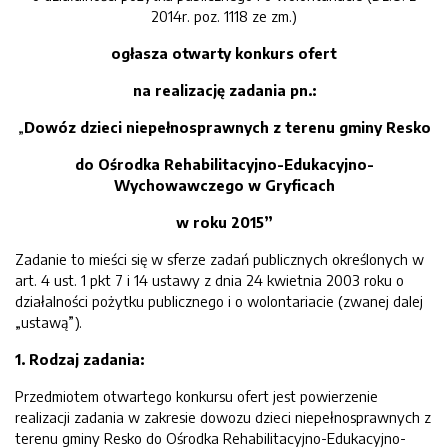
2014r. poz. 1118 ze zm.)
ogłasza otwarty konkurs ofert
na realizację zadania pn.:
„
Dowóz dzieci niepełnospraw
nych z terenu gminy Resko
do Ośrodka Rehabilitacyjno-Edukacyjno-
Wychowawczego
w Gryficach
w roku 201
5
”
Zadanie to mieści się w sferze zadań publicznych określonych w
art. 4 ust. 1 pkt 7 i 14 ustawy z dnia 24 kwietnia 2003 roku o
działalności pożytku publicznego i o wolontariacie (zwanej dalej
„ustawą”).
1. Rodzaj zadania:
Przedmiotem otwartego konkursu ofert jest powierzenie
realizacji zadania w zakresie dowozu dzieci niepełnosprawnych z
terenu gminy Resko do Ośrodka Rehabilitacyjno-Edukacyjno-