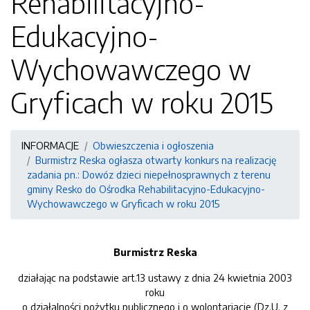
Rehabilitacyjno-
Edukacyjno-
Wychowawczego w
Gryficach w roku 2015
INFORMACJE
Obwieszczenia i ogłoszenia
Burmistrz Reska ogłasza otwarty konkurs na realizację
zadania pn.: Dowóz dzieci niepełnosprawnych z terenu
gminy Resko do Ośrodka Rehabilitacyjno-Edukacyjno-
Wychowawczego w Gryficach w roku 2015
Burmistrz Reska
działając na podstawie art.13 ustawy z dnia 24 kwietnia 2003
roku
o działalności pożytku publicznego i o wolontariacie (Dz.U. z