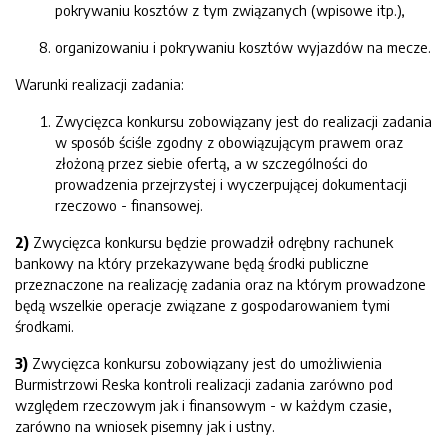
pokrywaniu kosztów z tym związanych (wpisowe itp.),
organizowaniu i pokrywaniu kosztów wyjazdów na mecze.
Warunki realizacji zadania:
Zwycięzca konkursu zobowiązany jest do realizacji zadania
w sposób ściśle zgodny z obowiązującym prawem oraz
złożoną przez siebie ofertą, a w szczególności do
prowadzenia przejrzystej i wyczerpującej dokumentacji
rzeczowo - finansowej.
2
)
Zwycięzca konkursu będzie prowadził odrębny rachunek
bankowy na który przekazywane będą środki publiczne
przeznaczone na realizację zadania oraz na którym prowadzone
będą wszelkie operacje związane z gospodarowaniem tymi
środkami.
3
)
Zwycięzca konkursu zobowiązany jest do umożliwienia
Burmistrzowi Reska kontroli realizacji zadania zarówno pod
względem rzeczowym jak i finansowym - w każdym czasie,
zarówno na wniosek pisemny jak i ustny.