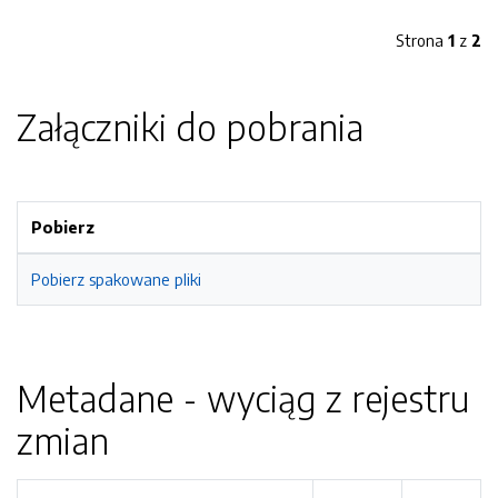
Strona
1
z
2
Załączniki do pobrania
Pobierz
Pobierz spakowane pliki
Metadane - wyciąg z rejestru
zmian