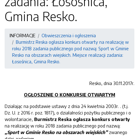
zadania: Łosośnica,
Gmina Resko.
INFORMACJE
Obwieszczenia i ogłoszenia
Burmistrz Reska ogłasza konkurs otwarty na realizację w
roku 2018 zadania publicznego pod nazwą: Sport w Gminie
Resko na obszarach wiejskich. Miejsce realizacji zadania:
Łosośnica, Gmina Resko.
Resko, dnia 30.11.2017r.
OGŁOSZENIE O KONKURSIE OTWARTYM
Działając na podstawie ustawy z dnia 24 kwietnia 2003r. . (t.j.
Dz. U. z 2016 r. poz. 1817), o działalności pożytku publicznego i o
wolontariacie,
Burmistrz Reska ogłasza konkurs otwarty
na realizację w roku 2018 zadania publicznego pod nazwą:
„Sport w Gminie Resko na obszarach wiejskich”
zwanego
dalej
zadaniem.