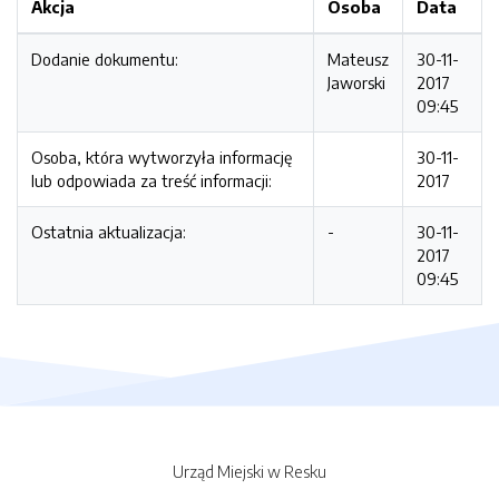
Akcja
Osoba
Data
Dodanie dokumentu:
Mateusz
30-11-
Jaworski
2017
09:45
Osoba, która wytworzyła informację
30-11-
lub odpowiada za treść informacji:
2017
Ostatnia aktualizacja:
-
30-11-
2017
09:45
Urząd Miejski w Resku