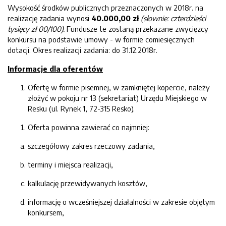
Wysokość środków publicznych przeznaczonych w 2018r. na
realizację zadania wynosi
40
.000,00 zł
(słownie:
czterdzieści
tysięcy zł 00/100)
.
Fundusze te zostaną przekazane zwycięzcy
konkursu na podstawie umowy - w formie comiesięcznych
dotacji. Okres realizacji zadania: do 31.12.2018r.
Informacj
e dla oferentów
Ofertę w formie pisemnej, w zamkniętej kopercie, należy
złożyć w pokoju nr 13 (sekretariat) Urzędu Miejskiego w
Resku (ul. Rynek 1, 72-315 Resko).
Oferta powinna zawierać co najmniej:
szczegółowy zakres rzeczowy zadania,
terminy i miejsca realizacji,
kalkulację przewidywanych kosztów,
informację o wcześniejszej działalności w zakresie objętym
konkursem,