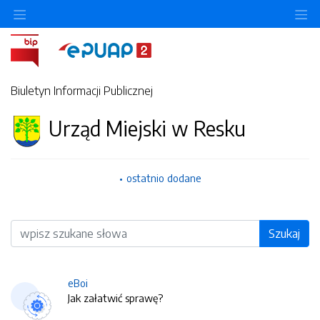
O
Biuletyn Informacji Publicznej
Urząd Miejski w Resku
ostatnio dodane
Wyszukiwarka
Szukaj
eBoi
Jak załatwić sprawę?