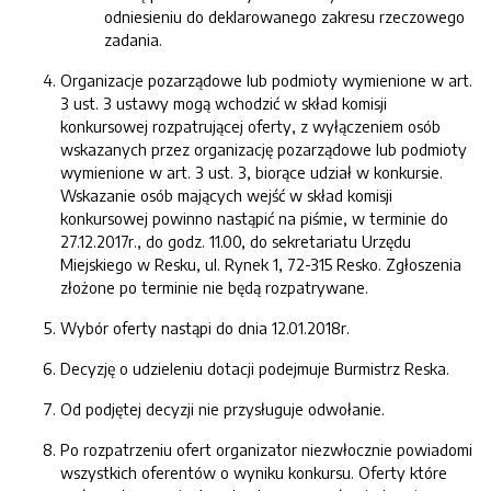
odniesieniu do deklarowanego zakresu rzeczowego
zadania.
Organizacje pozarządowe lub podmioty wymienione w art.
3 ust. 3 ustawy mogą wchodzić w skład komisji
konkursowej rozpatrującej oferty, z wyłączeniem osób
wskazanych przez organizację pozarządowe lub podmioty
wymienione w art. 3 ust. 3, biorące udział w konkursie.
Wskazanie osób mających wejść w skład komisji
konkursowej powinno nastąpić na piśmie, w terminie do
27.12.2017r., do godz. 11.00, do sekretariatu Urzędu
Miejskiego w Resku, ul. Rynek 1, 72-315 Resko. Zgłoszenia
złożone po terminie nie będą rozpatrywane.
Wybór oferty nastąpi do dnia 12.01.2018r.
Decyzję o udzieleniu dotacji podejmuje Burmistrz Reska.
Od podjętej decyzji nie przysługuje odwołanie.
Po rozpatrzeniu ofert organizator niezwłocznie powiadomi
wszystkich oferentów o wyniku konkursu. Oferty które