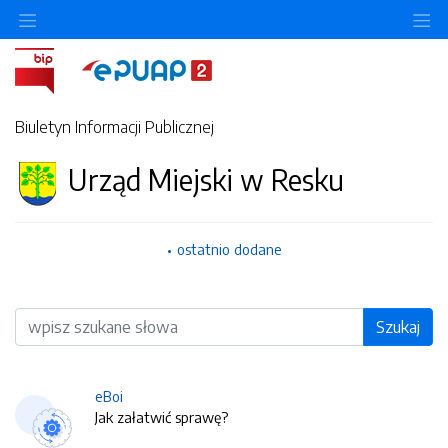
O
Biuletyn Informacji Publicznej
Urząd Miejski w Resku
ostatnio dodane
Wyszukiwarka
Szukaj
eBoi
Jak załatwić sprawę?