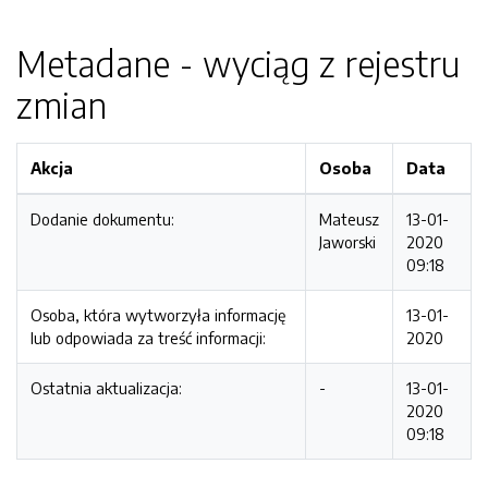
Metadane - wyciąg z rejestru
zmian
Akcja
Osoba
Data
Dodanie dokumentu:
Mateusz
13-01-
Jaworski
2020
09:18
Osoba, która wytworzyła informację
13-01-
lub odpowiada za treść informacji:
2020
Ostatnia aktualizacja:
-
13-01-
2020
09:18