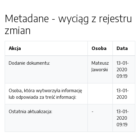
Metadane - wyciąg z rejestru
zmian
Akcja
Osoba
Data
Dodanie dokumentu:
Mateusz
13-01-
Jaworski
2020
09:19
Osoba, która wytworzyła informację
13-01-
lub odpowiada za treść informacji:
2020
Ostatnia aktualizacja:
-
13-01-
2020
09:19