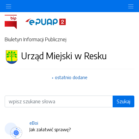
O
Biuletyn Informacji Publicznej
Urząd Miejski w Resku
ostatnio dodane
Wyszukiwarka
Szukaj
eBoi
Jak załatwić sprawę?