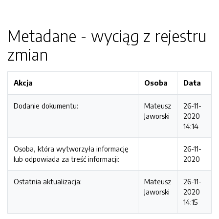
Metadane - wyciąg z rejestru
zmian
Akcja
Osoba
Data
Dodanie dokumentu:
Mateusz
26-11-
Jaworski
2020
14:14
Osoba, która wytworzyła informację
26-11-
lub odpowiada za treść informacji:
2020
Ostatnia aktualizacja:
Mateusz
26-11-
Jaworski
2020
14:15