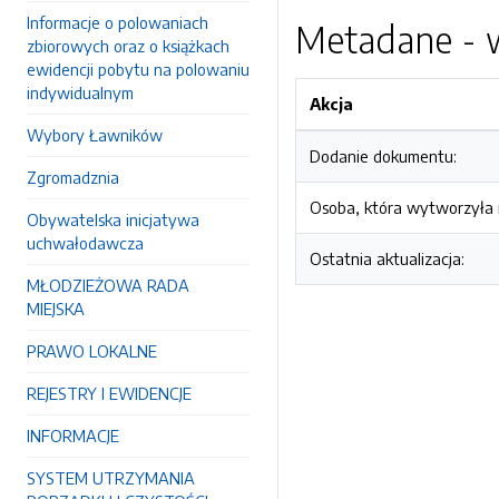
Informacje o polowaniach
Metadane - w
zbiorowych oraz o książkach
ewidencji pobytu na polowaniu
indywidualnym
Akcja
Wybory Ławników
Dodanie dokumentu:
Zgromadznia
Osoba, która wytworzyła i
Obywatelska inicjatywa
uchwałodawcza
Ostatnia aktualizacja:
MŁODZIEŻOWA RADA
MIEJSKA
PRAWO LOKALNE
REJESTRY I EWIDENCJE
INFORMACJE
SYSTEM UTRZYMANIA