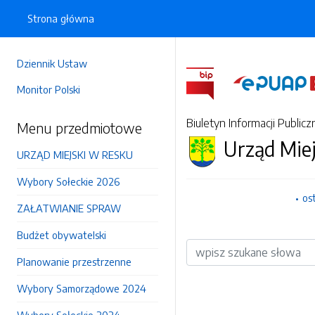
Strona główna
Dziennik Ustaw
Monitor Polski
Biuletyn Informacji Publicz
Menu przedmiotowe
Urząd Mie
URZĄD MIEJSKI W RESKU
Wybory Sołeckie 2026
os
ZAŁATWIANIE SPRAW
Budżet obywatelski
Wyszukiwarka
Planowanie przestrzenne
Wybory Samorządowe 2024