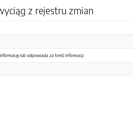
yciąg z rejestru zmian
nformację lub odpowiada za treść informacji: