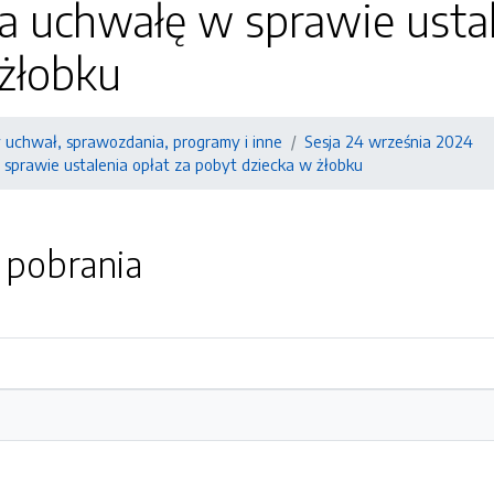
a uchwałę w sprawie ustal
 żłobku
y uchwał, sprawozdania, programy i inne
Sesja 24 września 2024
 sprawie ustalenia opłat za pobyt dziecka w żłobku
o pobrania