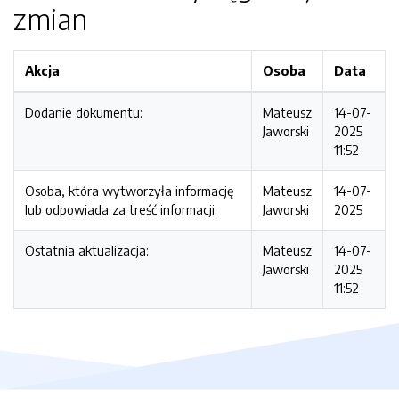
zmian
Akcja
Osoba
Data
Dodanie dokumentu:
Mateusz
14-07-
Jaworski
2025
11:52
Osoba, która wytworzyła informację
Mateusz
14-07-
lub odpowiada za treść informacji:
Jaworski
2025
Ostatnia aktualizacja:
Mateusz
14-07-
Jaworski
2025
11:52