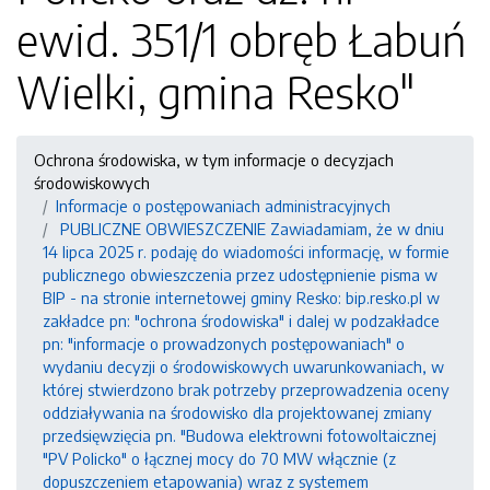
ewid. 351/1 obręb Łabuń
Wielki, gmina Resko"
Ochrona środowiska, w tym informacje o decyzjach
środowiskowych
Informacje o postępowaniach administracyjnych
PUBLICZNE OBWIESZCZENIE Zawiadamiam, że w dniu
14 lipca 2025 r. podaję do wiadomości informację, w formie
publicznego obwieszczenia przez udostępnienie pisma w
BIP - na stronie internetowej gminy Resko: bip.resko.pl w
zakładce pn: "ochrona środowiska" i dalej w podzakładce
pn: "informacje o prowadzonych postępowaniach" o
wydaniu decyzji o środowiskowych uwarunkowaniach, w
której stwierdzono brak potrzeby przeprowadzenia oceny
oddziaływania na środowisko dla projektowanej zmiany
przedsięwzięcia pn. "Budowa elektrowni fotowoltaicznej
"PV Policko" o łącznej mocy do 70 MW włącznie (z
dopuszczeniem etapowania) wraz z systemem