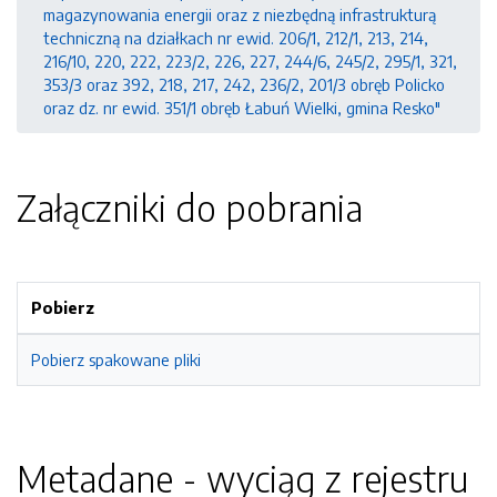
magazynowania energii oraz z niezbędną infrastrukturą
techniczną na działkach nr ewid. 206/1, 212/1, 213, 214,
216/10, 220, 222, 223/2, 226, 227, 244/6, 245/2, 295/1, 321,
353/3 oraz 392, 218, 217, 242, 236/2, 201/3 obręb Policko
oraz dz. nr ewid. 351/1 obręb Łabuń Wielki, gmina Resko"
Załączniki do pobrania
Pobierz
Pobierz spakowane pliki
Metadane - wyciąg z rejestru