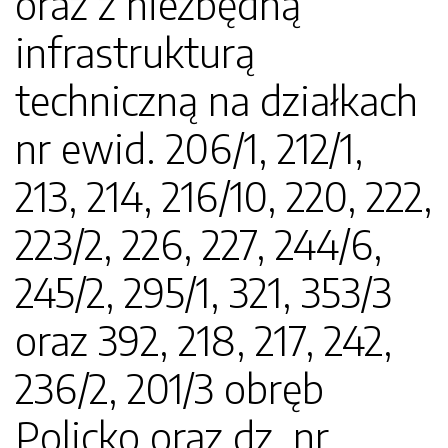
oraz z niezbędną
infrastrukturą
techniczną na działkach
nr ewid. 206/1, 212/1,
213, 214, 216/10, 220, 222,
223/2, 226, 227, 244/6,
245/2, 295/1, 321, 353/3
oraz 392, 218, 217, 242,
236/2, 201/3 obręb
Policko oraz dz. nr