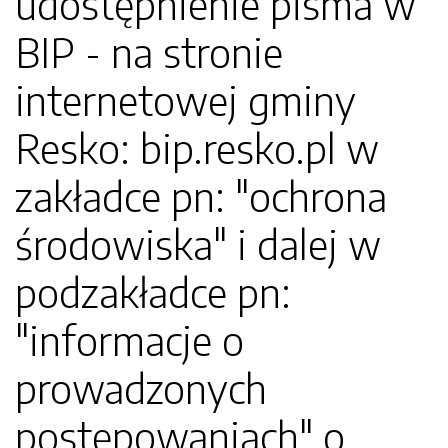
udostępnienie pisma w
BIP - na stronie
internetowej gminy
Resko: bip.resko.pl w
zakładce pn: "ochrona
środowiska" i dalej w
podzakładce pn:
"informacje o
prowadzonych
postępowaniach" o