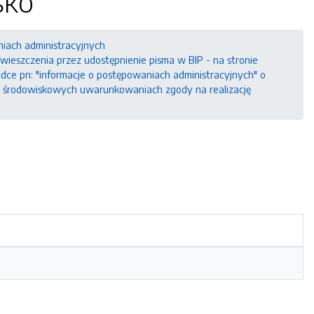
sko"
niach administracyjnych
eszczenia przez udostępnienie pisma w BIP - na stronie
ładce pn: "informacje o postępowaniach administracyjnych" o
o środowiskowych uwarunkowaniach zgody na realizację