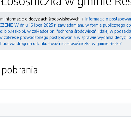
-Łosośniczka w gminie Re
ym informacje o decyzjach środowiskowych
Informacje o postępowa
IE W dniu 16 lipca 2025 r. zawiadamiam, w formie publicznego obwi
: bip.resko.pl, w zakładce pn: "ochrona środowiska" i dalej w podzak
 w zakresie prowadzonego postępowania w sprawie wydania decyzji 
zebudowa drogi na odcinku Łosośnica-Łosośniczka w gminie Resko"
o pobrania