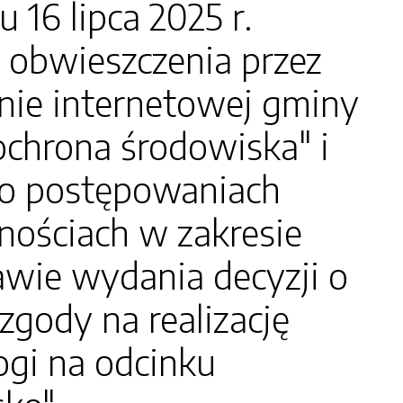
6 lipca 2025 r.
 obwieszczenia przez
onie internetowej gminy
"ochrona środowiska" i
e o postępowaniach
nościach w zakresie
wie wydania decyzji o
ody na realizację
ogi na odcinku