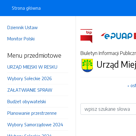
Strona główna
Dziennik Ustaw
Monitor Polski
Biuletyn Informacji Publicz
Menu przedmiotowe
Urząd Mie
URZĄD MIEJSKI W RESKU
Wybory Sołeckie 2026
os
ZAŁATWIANIE SPRAW
Budżet obywatelski
Wyszukiwarka
Planowanie przestrzenne
Wybory Samorządowe 2024