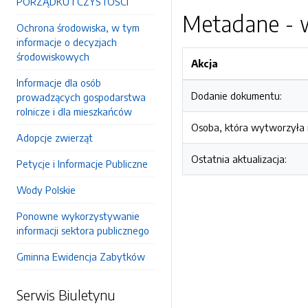
PORZĄDKU I CZYSTOŚCI
Metadane - w
Ochrona środowiska, w tym
informacje o decyzjach
środowiskowych
Akcja
Informacje dla osób
Dodanie dokumentu:
prowadzących gospodarstwa
rolnicze i dla mieszkańców
Osoba, która wytworzyła i
Adopcje zwierząt
Ostatnia aktualizacja:
Petycje i Informacje Publiczne
Wody Polskie
Ponowne wykorzystywanie
informacji sektora publicznego
Gminna Ewidencja Zabytków
Serwis Biuletynu