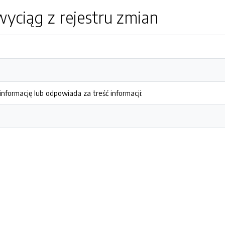
yciąg z rejestru zmian
nformację lub odpowiada za treść informacji: