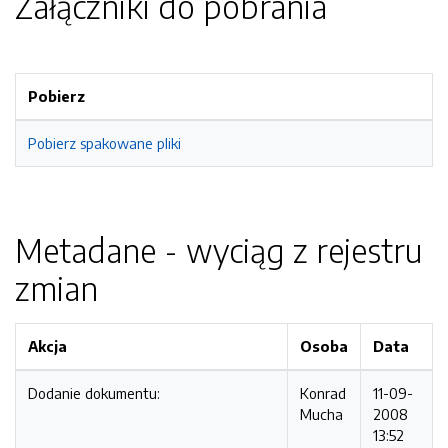
Załączniki do pobrania
Pobierz
Pobierz spakowane pliki
Metadane - wyciąg z rejestru
zmian
Akcja
Osoba
Data
Dodanie dokumentu:
Konrad
11-09-
Mucha
2008
13:52