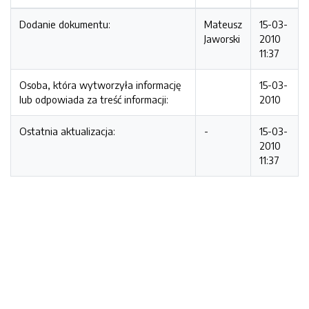
Dodanie dokumentu:
Mateusz
15-03-
Jaworski
2010
11:37
Osoba, która wytworzyła informację
15-03-
lub odpowiada za treść informacji:
2010
Ostatnia aktualizacja:
-
15-03-
2010
11:37