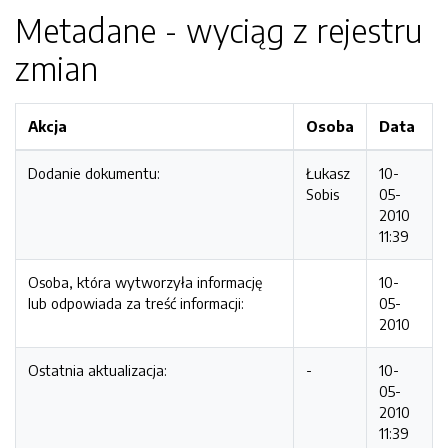
Metadane - wyciąg z rejestru
zmian
Akcja
Osoba
Data
Dodanie dokumentu:
Łukasz
10-
Sobis
05-
2010
11:39
Osoba, która wytworzyła informację
10-
lub odpowiada za treść informacji:
05-
2010
Ostatnia aktualizacja:
-
10-
05-
2010
11:39