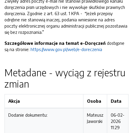
Zwykły adres poczty e-mail nie stanowi prawidłowego kanału
doręczenia pism urzędowych i nie wywołuje skutków prawnych
doręczenia. Zgodnie z art. 63 ust. 1 KPA - “Jeżeli przepisy
odrębne nie stanowią inaczej, podania wniesione na adres
poczty elektronicznej organu administracji publicznej pozostawia
się bez rozpoznania.”
Szczegółowe informacje na temat e-Doręczeń
dostępne
są na stronie:
https://www.gov.pl/web/e-doreczenia
Metadane - wyciąg z rejestru
zmian
Akcja
Osoba
Data
Dodanie dokumentu:
Mateusz
06-02-
Jaworski
2026
11:29