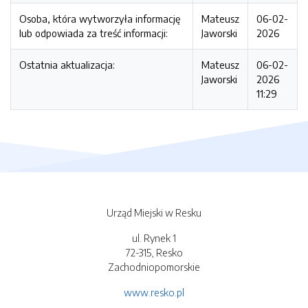
Osoba, która wytworzyła informację
Mateusz
06-02-
lub odpowiada za treść informacji:
Jaworski
2026
Ostatnia aktualizacja:
Mateusz
06-02-
Jaworski
2026
11:29
Urząd Miejski w Resku
ul. Rynek 1
72-315, Resko
Zachodniopomorskie
www.resko.pl