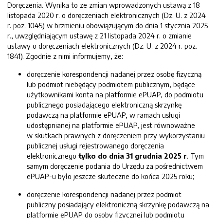
Doręczenia. Wynika to ze zmian wprowadzonych ustawą z 18
listopada 2020 r. o doręczeniach elektronicznych (Dz. U. z 2024
r. poz. 1045) w brzmieniu obowiązującym do dnia 1 stycznia 2025
r., uwzględniającym ustawę z 21 listopada 2024 r. o zmianie
ustawy o doręczeniach elektronicznych (Dz. U. z 2024 r. poz.
1841). Zgodnie z nimi informujemy, że:
doręczenie korespondencji nadanej przez osobę fizyczną
lub podmiot niebędący podmiotem publicznym, będące
użytkownikami konta na platformie ePUAP, do podmiotu
publicznego posiadającego elektroniczną skrzynkę
podawczą na platformie ePUAP, w ramach usługi
udostępnianej na platformie ePUAP, jest równoważne
w skutkach prawnych z doręczeniem przy wykorzystaniu
publicznej usługi rejestrowanego doręczenia
elektronicznego
tylko do dnia 31 grudnia 2025 r
. Tym
samym doręczenie podania do Urzędu za pośrednictwem
ePUAP-u było jeszcze skuteczne do końca 2025 roku;
doręczenie korespondencji nadanej przez podmiot
publiczny posiadający elektroniczną skrzynkę podawczą na
platformie ePUAP do osoby fizycznej lub podmiotu