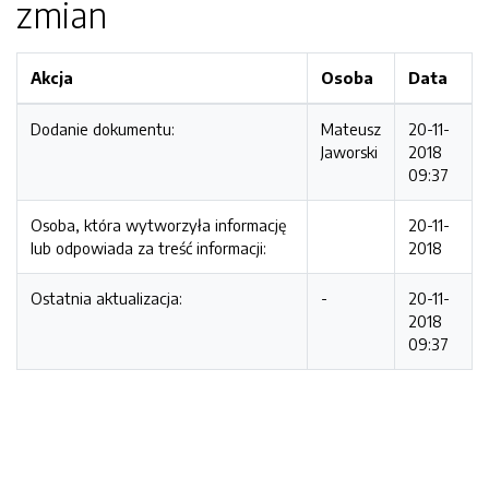
zmian
Akcja
Osoba
Data
Dodanie dokumentu:
Mateusz
20-11-
Jaworski
2018
09:37
Osoba, która wytworzyła informację
20-11-
lub odpowiada za treść informacji:
2018
Ostatnia aktualizacja:
-
20-11-
2018
09:37