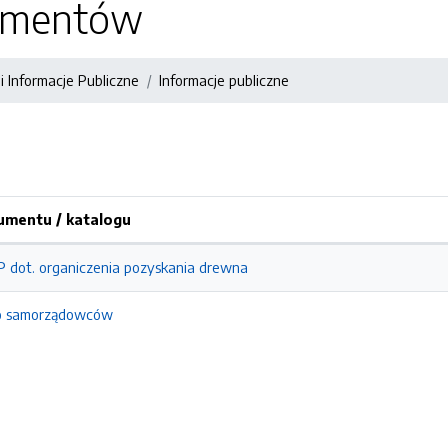
kumentów
i Informacje Publiczne
Informacje publiczne
mentu / katalogu
P dot. organiczenia pozyskania drewna
do samorządowców