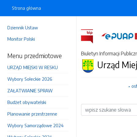
Strona główna
Dziennik Ustaw
Monitor Polski
Biuletyn Informacji Publicz
Menu przedmiotowe
Urząd Mie
URZĄD MIEJSKI W RESKU
Wybory Sołeckie 2026
os
ZAŁATWIANIE SPRAW
Budżet obywatelski
Wyszukiwarka
Planowanie przestrzenne
Wybory Samorządowe 2024