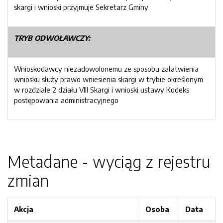
skargi i wnioski przyjmuje Sekretarz Gminy
TRYB ODWOŁAWCZY:
Wnioskodawcy niezadowolonemu ze sposobu załatwienia
wniosku służy prawo wniesienia skargi w trybie określonym
w rozdziale 2 działu VIII Skargi i wnioski ustawy Kodeks
postępowania administracyjnego
Metadane - wyciąg z rejestru
zmian
Akcja
Osoba
Data