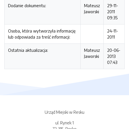
Dodanie dokumentu:
Mateusz
29-11-
Jaworski
2011
09:35
Osoba, która wytworzyła informację
24-11-
lub odpowiada za treść informacji:
2011
Ostatnia aktualizacja:
Mateusz
20-06-
Jaworski
2013
07:43
Urząd Miejski w Resku
ul. Rynek 1
72-315, Resko