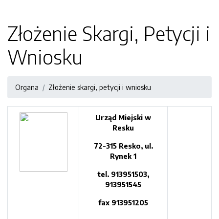
Złożenie Skargi, Petycji i
Wniosku
Organa
Złożenie skargi, petycji i wniosku
Urząd Miejski w
Resku
72-315 Resko, ul.
Rynek 1
tel. 913951503,
913951545
fax 913951205