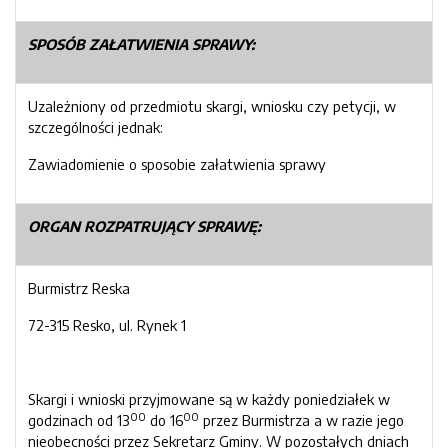
SPOSÓB ZAŁATWIENIA SPRAWY:
Uzależniony od przedmiotu skargi, wniosku czy petycji, w
szczególności jednak:
Zawiadomienie o sposobie załatwienia sprawy
ORGAN ROZPATRUJĄCY SPRAWĘ:
Burmistrz Reska
72-315 Resko, ul. Rynek 1
Skargi i wnioski przyjmowane są w każdy poniedziałek w
00
00
godzinach od 13
do 16
przez Burmistrza a w razie jego
nieobecności przez Sekretarz Gminy. W pozostałych dniach