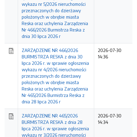
wykazu nr 5/2026 nieruchomości
przeznaczonych do dzierżawy
położonych w obrębie miasta
Reska oraz uchylenia Zarządzenia
Nr 466/2026 Burmistrza Reska z
dnia 30 lipca 2026 r
ZARZĄDZENIE NR 466/2026
2026-07-30
BURMISTRZA RESKA z dnia 30
14:36
lipca 2026 r. w sprawie ogłoszenia
wykazu nr 4/2026 nieruchomości
przeznaczonych do dzierżawy
położonych w obrębie miasta
Reska oraz uchylenia Zarządzenia
Nr 465/2026 Burmistrza Reska z
dnia 28 lipca 2026 r
ZARZĄDZENIE NR 465/2026
2026-07-30
BURMISTRZA RESKA z dnia 28
14:34
lipca 2026 r. w sprawie ogłoszenia
wykazu nr 3/2026 nieruchomości