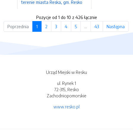
terenie miasta Reska, gm. Resko
Pozycje od 1 do 10 z 426 łącznie
Poprzednia
1
2
3
4
5
…
43
Następna
Urząd Miejski w Resku
ul. Rynek 1
72-315, Resko
Zachodniopomorskie
www.resko.pl