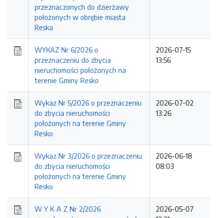
przeznaczonych do dzierżawy
położonych w obrębie miasta
Reska
WYKAZ Nr 6/2026 o
2026-07-15
przeznaczeniu do zbycia
13:56
nieruchomości położonych na
terenie Gminy Resko
Wykaz Nr 5/2026 o przeznaczeniu
2026-07-02
do zbycia nieruchomości
13:26
położonych na terenie Gminy
Resko
Wykaz Nr 3/2026 o przeznaczeniu
2026-06-18
do zbycia nieruchomości
08:03
położonych na terenie Gminy
Resko
W Y K A Z Nr 2/2026
2026-05-07