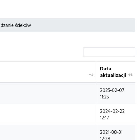
adzanie ścieków
Data
aktualizacji
2025-02-07
11:25
2024-02-22
12:17
2021-08-31
12:28