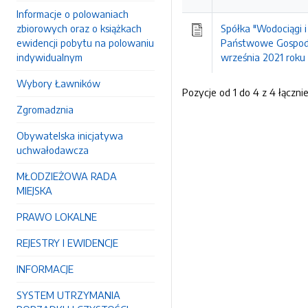
Informacje o polowaniach
zbiorowych oraz o książkach
Spółka "Wodociągi i
ewidencji pobytu na polowaniu
Państwowe Gospoda
indywidualnym
września 2021 roku
Wybory Ławników
Pozycje od 1 do 4 z 4 łączni
Zgromadznia
Obywatelska inicjatywa
uchwałodawcza
MŁODZIEŻOWA RADA
MIEJSKA
PRAWO LOKALNE
REJESTRY I EWIDENCJE
INFORMACJE
SYSTEM UTRZYMANIA