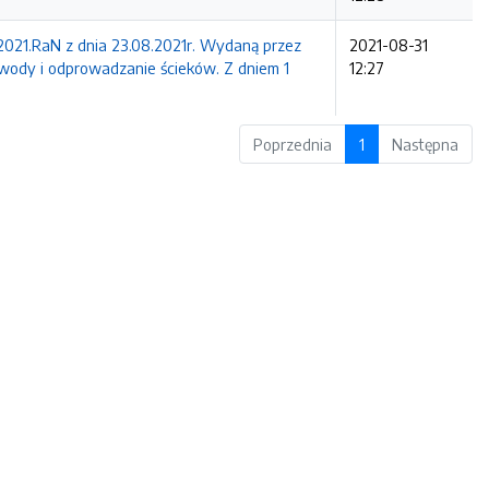
0.2021.RaN z dnia 23.08.2021r. Wydaną przez
2021-08-31
dy i odprowadzanie ścieków. Z dniem 1
12:27
Poprzednia
1
Następna