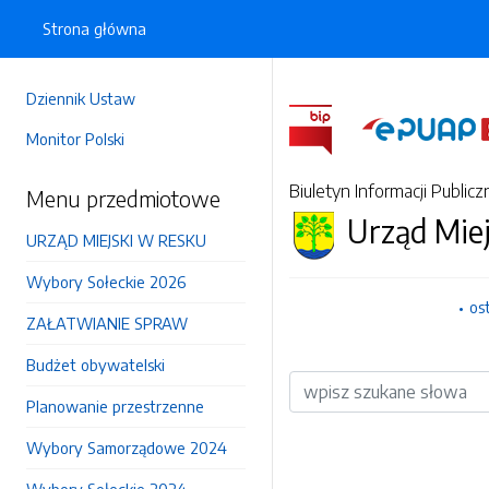
Strona główna
Dziennik Ustaw
Monitor Polski
Biuletyn Informacji Publicz
Menu przedmiotowe
Urząd Mie
URZĄD MIEJSKI W RESKU
Wybory Sołeckie 2026
os
ZAŁATWIANIE SPRAW
Budżet obywatelski
Wyszukiwarka
Planowanie przestrzenne
Wybory Samorządowe 2024