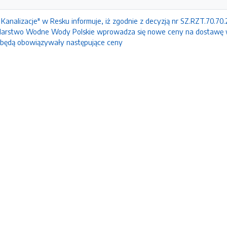
 Kanalizacje" w Resku informuje, iż zgodnie z decyzją nr SZ.RZT.70.7
rstwo Wodne Wody Polskie wprowadza się nowe ceny na dostawę wo
 będą obowiązywały następujące ceny
e