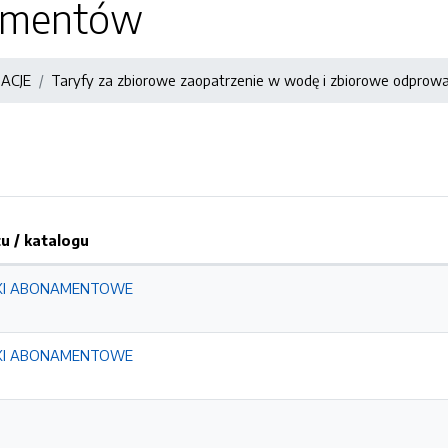
kumentów
ACJE
Taryfy za zbiorowe zaopatrzenie w wodę i zbiorowe odprow
 / katalogu
AWKI ABONAMENTOWE
AWKI ABONAMENTOWE