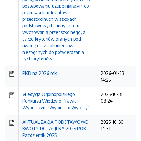
postępowaniu uzupełniającym do
przedszkoli, oddziałów
przedszkolnych w szkołach
podstawowych i innych form
wychowania przedszkolnego, a
także kryteriów branych pod
uwagę oraz dokumentów
niezbędnych do potwierdzania
tych kryteriów
PKD na 2026 rok
2026-01-23
14:25
VI edycja Ogólnopolskiego
2025-10-31
Konkursu Wiedzy o Prawie
08:24
Wyborczym "Wybieram Wybory"
AKTUALIZACJA PODSTAWOWEJ
2025-10-30
KWOTY DOTACJI NA 2025 ROK-
14:31
Październik 2025