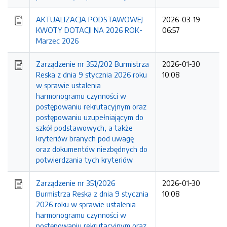
AKTUALIZACJA PODSTAWOWEJ
2026-03-19
KWOTY DOTACJI NA 2026 ROK-
06:57
Marzec 2026
Zarządzenie nr 352/202 Burmistrza
2026-01-30
Reska z dnia 9 stycznia 2026 roku
10:08
w sprawie ustalenia
harmonogramu czynności w
postępowaniu rekrutacyjnym oraz
postępowaniu uzupełniającym do
szkół podstawowych, a także
kryteriów branych pod uwagę
oraz dokumentów niezbędnych do
potwierdzania tych kryteriów
Zarządzenie nr 351/2026
2026-01-30
Burmistrza Reska z dnia 9 stycznia
10:08
2026 roku w sprawie ustalenia
harmonogramu czynności w
postępowaniu rekrutacyjnym oraz