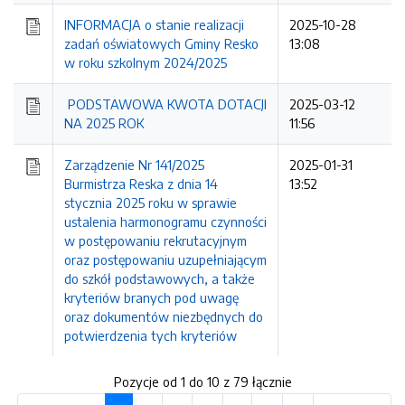
INFORMACJA o stanie realizacji
2025-10-28
zadań oświatowych Gminy Resko
13:08
w roku szkolnym 2024/2025
PODSTAWOWA KWOTA DOTACJI
2025-03-12
NA 2025 ROK
11:56
Zarządzenie Nr 141/2025
2025-01-31
Burmistrza Reska z dnia 14
13:52
stycznia 2025 roku w sprawie
ustalenia harmonogramu czynności
w postępowaniu rekrutacyjnym
oraz postępowaniu uzupełniającym
do szkół podstawowych, a także
kryteriów branych pod uwagę
oraz dokumentów niezbędnych do
potwierdzenia tych kryteriów
Pozycje od 1 do 10 z 79 łącznie