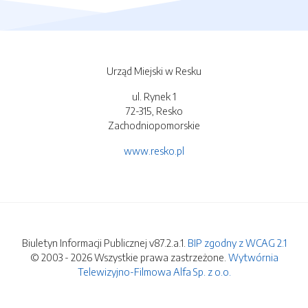
Urząd Miejski w Resku
ul. Rynek 1
72-315, Resko
Zachodniopomorskie
www.resko.pl
Biuletyn Informacji Publicznej v87.2.a.1.
BIP zgodny z WCAG 2.1
© 2003 - 2026 Wszystkie prawa zastrzeżone.
Wytwórnia
Telewizyjno-Filmowa Alfa Sp. z o.o.