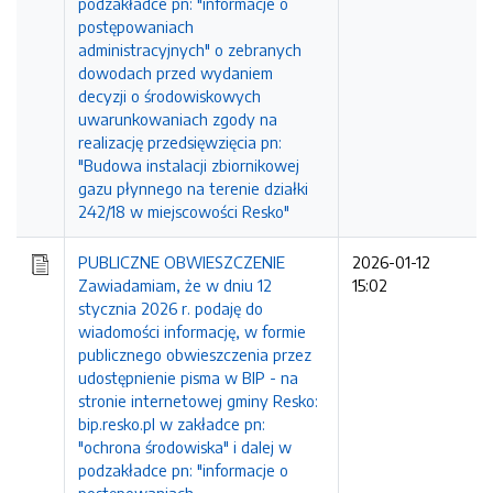
podzakładce pn: "informacje o
postępowaniach
administracyjnych" o zebranych
dowodach przed wydaniem
decyzji o środowiskowych
uwarunkowaniach zgody na
realizację przedsięwzięcia pn:
"Budowa instalacji zbiornikowej
gazu płynnego na terenie działki
242/18 w miejscowości Resko"
PUBLICZNE OBWIESZCZENIE
2026-01-12
Zawiadamiam, że w dniu 12
15:02
stycznia 2026 r. podaję do
wiadomości informację, w formie
publicznego obwieszczenia przez
udostępnienie pisma w BIP - na
stronie internetowej gminy Resko:
bip.resko.pl w zakładce pn:
"ochrona środowiska" i dalej w
podzakładce pn: "informacje o