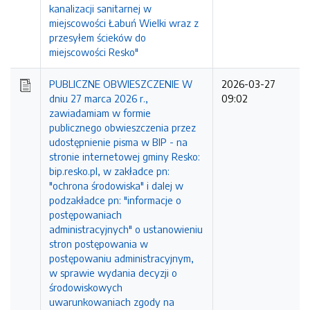
kanalizacji sanitarnej w
miejscowości Łabuń Wielki wraz z
przesyłem ścieków do
miejscowości Resko"
PUBLICZNE OBWIESZCZENIE W
2026-03-27
dniu 27 marca 2026 r.,
09:02
zawiadamiam w formie
publicznego obwieszczenia przez
udostępnienie pisma w BIP - na
stronie internetowej gminy Resko:
bip.resko.pl, w zakładce pn:
"ochrona środowiska" i dalej w
podzakładce pn: "informacje o
postępowaniach
administracyjnych" o ustanowieniu
stron postępowania w
postępowaniu administracyjnym,
w sprawie wydania decyzji o
środowiskowych
uwarunkowaniach zgody na