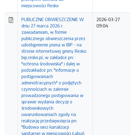
miejscowości Resko
PUBLICZNE OBWIESZCZENIE W
2026-03-27
dniu 27 marca 2026 r.
09:04
zawiadamiam, w formie
publicznego obwieszczenia przez
udostępnienie pisma w BIP - na
stronie internetowej gminy Resko:
bip.resko.pl, w zakładce pn:
"ochrona środowiska" i dalej w
podzakładce pn: "informacje o
postępowaniach
administracyjnych" o podjętych
czynnościach w zakresie
prowadzonego postępowania w
sprawie wydania decyzji o
środowiskowych
uwarunkowaniach zgody na
realizację przedsięwzięcia pn:
"Budowa sieci kanalizacji
sanitarnej w miejscowości Łabuń