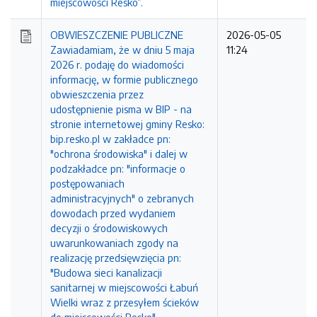
miejscowości Resko”.
OBWIESZCZENIE PUBLICZNE
2026-05-05
Zawiadamiam, że w dniu 5 maja
11:24
2026 r. podaję do wiadomości
informację, w formie publicznego
obwieszczenia przez
udostępnienie pisma w BIP - na
stronie internetowej gminy Resko:
bip.resko.pl w zakładce pn:
"ochrona środowiska" i dalej w
podzakładce pn: "informacje o
postępowaniach
administracyjnych" o zebranych
dowodach przed wydaniem
decyzji o środowiskowych
uwarunkowaniach zgody na
realizację przedsięwzięcia pn:
"Budowa sieci kanalizacji
sanitarnej w miejscowości Łabuń
Wielki wraz z przesyłem ścieków