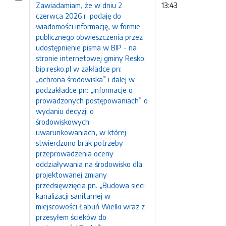
Zawiadamiam, że w dniu 2
13:43
czerwca 2026 r. podaję do
wiadomości informację, w formie
publicznego obwieszczenia przez
udostępnienie pisma w BIP - na
stronie internetowej gminy Resko:
bip.resko.pl w zakładce pn:
„ochrona środowiska” i dalej w
podzakładce pn: „informacje o
prowadzonych postępowaniach” o
wydaniu decyzji o
środowiskowych
uwarunkowaniach, w której
stwierdzono brak potrzeby
przeprowadzenia oceny
oddziaływania na środowisko dla
projektowanej zmiany
przedsięwzięcia pn. „Budowa sieci
kanalizacji sanitarnej w
miejscowości Łabuń Wielki wraz z
przesyłem ścieków do