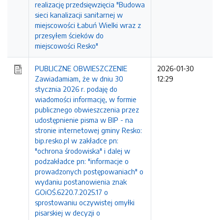
realizację przedsięwzięcia "Budowa
sieci kanalizacji sanitarnej w
miejscowości Łabuń Wielki wraz z
przesyłem ścieków do
miejscowości Resko"
PUBLICZNE OBWIESZCZENIE
2026-01-30
Zawiadamiam, że w dniu 30
12:29
stycznia 2026 r. podaję do
wiadomości informację, w formie
publicznego obwieszczenia przez
udostępnienie pisma w BIP - na
stronie internetowej gminy Resko:
bip.resko.pl w zakładce pn:
"ochrona środowiska" i dalej w
podzakładce pn: "informacje o
prowadzonych postępowaniach" o
wydaniu postanowienia znak
GOiOŚ.6220.7.2025.17 o
sprostowaniu oczywistej omyłki
pisarskiej w decyzji o