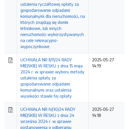
ustalenia ryczałtowej opłaty za
gospodarowanie odpadami
komunalnymi dla nieruchomości, na
których znajdują się domki
letniskowe, lub innych
nieruchomości wykorzystywanych
na cele rekreacyjno-
wypoczynkowe
UCHWAŁA NR II/11/24 RADY
2025-05-27
MIEJSKIEJ W RESKU z dnia 15 maja
14:19
2024 r. w sprawie wyboru metody
ustalenia opłaty za
gospodarowanie odpadami
komunalnymi oraz ustalenia
wysokości stawki tej opłaty
UCHWAŁA NR IV/30/24 RADY
2025-05-27
MIEJSKIEJ W RESKU z dnia 24
14:18
września 2024 r. w sprawie
postanowienia o odbieraniu