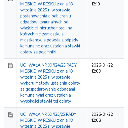
MIEJSKIEJ W RESKU z dnia 18
12:10
września 2025 r. w sprawie
postanowienia o odbieraniu
odpadów komunalnych od
właścicieli nieruchomości, na
których nie zamieszkują
mieszkańcy, a powstają odpady
komunalne oraz ustalenia stawki
opłaty za pojemniki
UCHWAŁA NR XII/124/25 RADY
2026-01-22
MIEJSKIEJ W RESKU z dnia 18
12:09
września 2025 r. w sprawie
wyboru metody ustalenia opłaty
za gospodarowanie odpadami
komunalnymi oraz ustalenia
wysokości stawki tej opłaty
UCHWAŁA NR XII/125/25 RADY
2026-01-22
MIEJSKIEJ W RESKU z dnia 18
12:08
września 2025 r. w sprawie