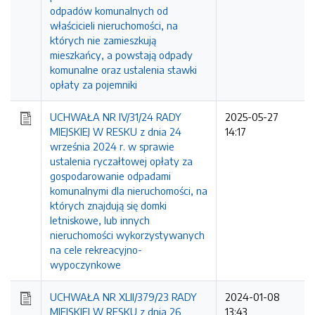
odpadów komunalnych od
właścicieli nieruchomości, na
których nie zamieszkują
mieszkańcy, a powstają odpady
komunalne oraz ustalenia stawki
opłaty za pojemniki
UCHWAŁA NR IV/31/24 RADY
2025-05-27
MIEJSKIEJ W RESKU z dnia 24
14:17
września 2024 r. w sprawie
ustalenia ryczałtowej opłaty za
gospodarowanie odpadami
komunalnymi dla nieruchomości, na
których znajdują się domki
letniskowe, lub innych
nieruchomości wykorzystywanych
na cele rekreacyjno-
wypoczynkowe
UCHWAŁA NR XLII/379/23 RADY
2024-01-08
MIEJSKIEJ W RESKU z dnia 26
13:43