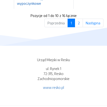
wypoczynkowe
Pozycje od 1 do 10 z 16 łącznie
Poprzednia
1
2
Następna
Urząd Miejski w Resku
ul. Rynek 1
72-315, Resko
Zachodniopomorskie
www.resko.pl