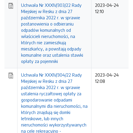
Uchwała Nr XXXIV/303/22 Rady
2023-04-24
Miejskiej w Resku z dnia 27
12:10
października 2022 r. w sprawie
postanowienia o odbieraniu
odpadów komunalnych od
właścicieli nieruchomości, na
których nie zamieszkują
mieszkańcy, a powstają odpady
komunalne oraz ustalenia stawki
opłaty za pojemniki
Uchwała Nr XXXIV/304/22 Rady
2023-04-24
Miejskiej w Resku z dnia 27
12:08
października 2022 r. w sprawie
ustalenia ryczałtowej opłaty za
gospodarowanie odpadami
komunalnymi dla nieruchomości, na
których znajdują się domki
letniskowe, lub innych
nieruchomości wykorzystywanych
na cele rekreacyjno -