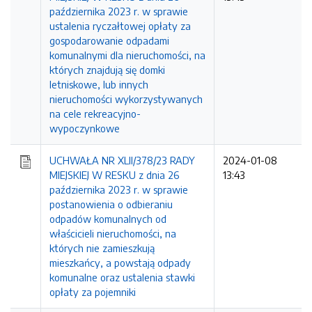
października 2023 r. w sprawie
ustalenia ryczałtowej opłaty za
gospodarowanie odpadami
komunalnymi dla nieruchomości, na
których znajdują się domki
letniskowe, lub innych
nieruchomości wykorzystywanych
na cele rekreacyjno-
wypoczynkowe
UCHWAŁA NR XLII/378/23 RADY
2024-01-08
MIEJSKIEJ W RESKU z dnia 26
13:43
października 2023 r. w sprawie
postanowienia o odbieraniu
odpadów komunalnych od
właścicieli nieruchomości, na
których nie zamieszkują
mieszkańcy, a powstają odpady
komunalne oraz ustalenia stawki
opłaty za pojemniki