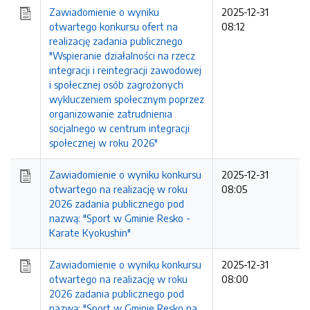
Zawiadomienie o wyniku
2025-12-31
otwartego konkursu ofert na
08:12
realizację zadania publicznego
"Wspieranie działalności na rzecz
integracji i reintegracji zawodowej
i społecznej osób zagrożonych
wykluczeniem społecznym poprzez
organizowanie zatrudnienia
socjalnego w centrum integracji
społecznej w roku 2026"
Zawiadomienie o wyniku konkursu
2025-12-31
otwartego na realizację w roku
08:05
2026 zadania publicznego pod
nazwą: "Sport w Gminie Resko -
Karate Kyokushin"
Zawiadomienie o wyniku konkursu
2025-12-31
otwartego na realizację w roku
08:00
2026 zadania publicznego pod
nazwą: "Sport w Gminie Resko na