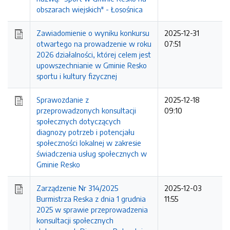
obszarach wiejskich" - Łosośnica
Zawiadomienie o wyniku konkursu
2025-12-31
otwartego na prowadzenie w roku
07:51
2026 działalności, której celem jest
upowszechnianie w Gminie Resko
sportu i kultury fizycznej
Sprawozdanie z
2025-12-18
przeprowadzonych konsultacji
09:10
społecznych dotyczących
diagnozy potrzeb i potencjału
społeczności lokalnej w zakresie
świadczenia usług społecznych w
Gminie Resko
Zarządzenie Nr 314/2025
2025-12-03
Burmistrza Reska z dnia 1 grudnia
11:55
2025 w sprawie przeprowadzenia
konsultacji społecznych