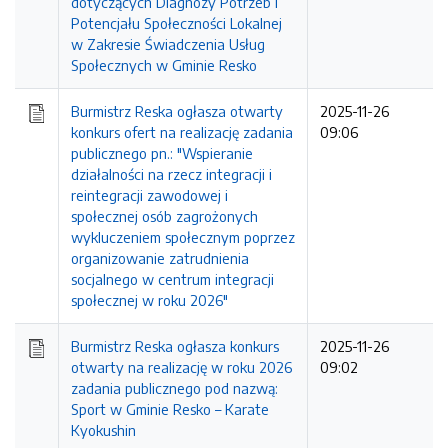
dotyczących Diagnozy Potrzeb i
Potencjału Społeczności Lokalnej
w Zakresie Świadczenia Usług
Społecznych w Gminie Resko
Burmistrz Reska ogłasza otwarty
2025-11-26
konkurs ofert na realizację zadania
09:06
publicznego pn.: "Wspieranie
działalności na rzecz integracji i
reintegracji zawodowej i
społecznej osób zagrożonych
wykluczeniem społecznym poprzez
organizowanie zatrudnienia
socjalnego w centrum integracji
społecznej w roku 2026"
Burmistrz Reska ogłasza konkurs
2025-11-26
otwarty na realizację w roku 2026
09:02
zadania publicznego pod nazwą:
Sport w Gminie Resko – Karate
Kyokushin