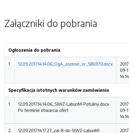
Załączniki do pobrania
Ogłoszenie do pobrania
1
12.09.2017.14.14.06_OgA_oszenie_nr_586970.docx
2017-
09-12
14:14:
Specyfikacja istotnych warunków zamówienia
1
12.09.2017.14.14.06_SIWZ-LabunM-Potuliny.docx
2017-
Po terminie otwarcia ofert
09-12
14:14:
2
12.09.2017.14.17.27_zal-8-do-SIWZ-LabunM-
2017-