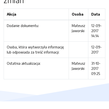
zmian
Akcja
Osoba
Data
Dodanie dokumentu:
Mateusz
12-09-
Jaworski
2017
14:14
Osoba, która wytworzyła informację
12-09-
lub odpowiada za treść informacji:
2017
Ostatnia aktualizacja:
Mateusz
31-10-
Jaworski
2017
09:25