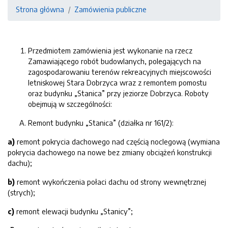
Strona główna
Zamówienia publiczne
Przedmiotem zamówienia jest wykonanie na rzecz
Zamawiającego robót budowlanych, polegających na
zagospodarowaniu terenów rekreacyjnych miejscowości
letniskowej Stara Dobrzyca wraz z remontem pomostu
oraz budynku „Stanica” przy jeziorze Dobrzyca. Roboty
obejmują w szczególności:
Remont budynku „Stanica” (działka nr 161/2):
a)
remont pokrycia dachowego nad częścią noclegową (wymiana
pokrycia dachowego na nowe bez zmiany obciążeń konstrukcji
dachu);
b)
remont wykończenia połaci dachu od strony wewnętrznej
(strych);
c)
remont elewacji budynku „Stanicy”;