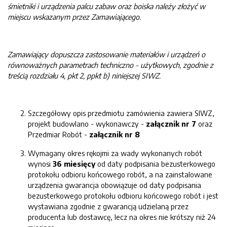
śmietniki i urządzenia palcu zabaw oraz boiska należy złożyć w
miejscu wskazanym przez Zamawiającego.
Zamawiający dopuszcza zastosowanie materiałów i urządzeń o
równoważnych parametrach
techniczno - użytkowych
, zgodnie z
treścią rozdziału 4, pkt 2, ppkt b) niniejszej SIWZ.
Szczegółowy opis przedmiotu zamówienia zawiera SIWZ,
projekt budowlano - wykonawczy -
załącznik nr 7
oraz
Przedmiar Robót -
załącznik nr 8
Wymagany okres rękojmi za wady wykonanych robót
wynosi
36 miesięcy
od daty podpisania bezusterkowego
protokołu odbioru końcowego robót, a na zainstalowane
urządzenia gwarancja obowiązuje od daty podpisania
bezusterkowego protokołu odbioru końcowego robót i jest
wystawiana zgodnie z gwarancją udzielaną przez
producenta lub dostawcę, lecz na okres nie krótszy niż 24