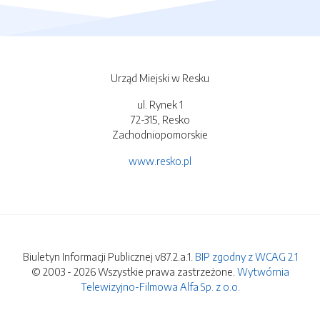
Urząd Miejski w Resku
ul. Rynek 1
72-315, Resko
Zachodniopomorskie
www.resko.pl
Biuletyn Informacji Publicznej v87.2.a.1.
BIP zgodny z WCAG 2.1
© 2003 - 2026 Wszystkie prawa zastrzeżone.
Wytwórnia
Telewizyjno-Filmowa Alfa Sp. z o.o.