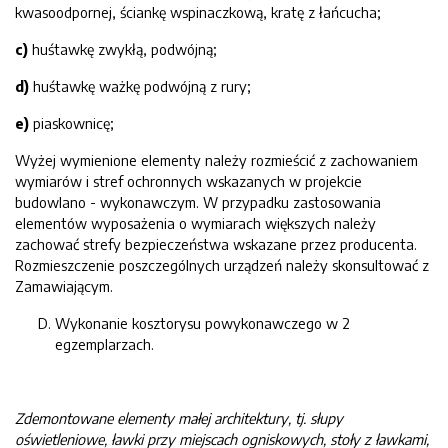
kwasoodpornej, ściankę wspinaczkową, kratę z łańcucha;
c)
huśtawkę zwykłą, podwójną;
d)
huśtawkę ważkę podwójną z rury;
e)
piaskownicę;
Wyżej wymienione elementy należy rozmieścić z zachowaniem
wymiarów i stref ochronnych wskazanych w projekcie
budowlano - wykonawczym. W przypadku zastosowania
elementów wyposażenia o wymiarach większych należy
zachować strefy bezpieczeństwa wskazane przez producenta.
Rozmieszczenie poszczególnych urządzeń należy skonsultować z
Zamawiającym.
Wykonanie kosztorysu powykonawczego w 2
egzemplarzach.
Zdemontowane elementy małej architektury, tj. słupy
oświetleniowe, ławki przy miejscach ogniskowych,
stoły z ławkami,