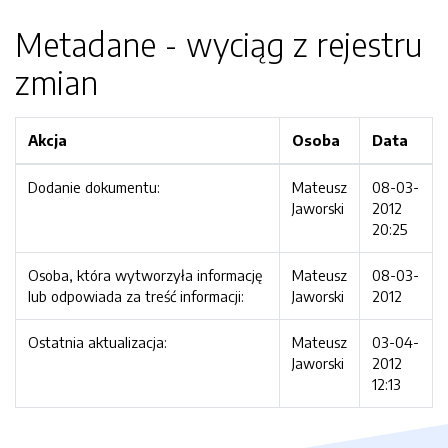
Metadane - wyciąg z rejestru
zmian
Akcja
Osoba
Data
Dodanie dokumentu:
Mateusz
08-03-
Jaworski
2012
20:25
Osoba, która wytworzyła informację
Mateusz
08-03-
lub odpowiada za treść informacji:
Jaworski
2012
Ostatnia aktualizacja:
Mateusz
03-04-
Jaworski
2012
12:13