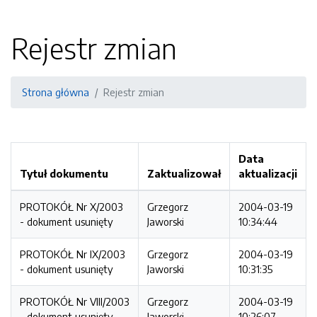
Rejestr zmian
Strona główna
Rejestr zmian
Data
Tytuł dokumentu
Zaktualizował
aktualizacji
PROTOKÓŁ Nr X/2003
Grzegorz
2004-03-19
- dokument usunięty
Jaworski
10:34:44
PROTOKÓŁ Nr IX/2003
Grzegorz
2004-03-19
- dokument usunięty
Jaworski
10:31:35
PROTOKÓŁ Nr VIII/2003
Grzegorz
2004-03-19
- dokument usunięty
Jaworski
10:26:07