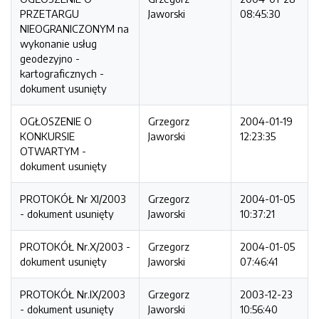
PRZETARGU
Jaworski
08:45:30
NIEOGRANICZONYM na
wykonanie usług
geodezyjno -
kartograficznych -
dokument usunięty
OGŁOSZENIE O
Grzegorz
2004-01-19
KONKURSIE
Jaworski
12:23:35
OTWARTYM -
dokument usunięty
PROTOKÓŁ Nr XI/2003
Grzegorz
2004-01-05
- dokument usunięty
Jaworski
10:37:21
PROTOKÓŁ Nr.X/2003 -
Grzegorz
2004-01-05
dokument usunięty
Jaworski
07:46:41
PROTOKÓŁ Nr.IX/2003
Grzegorz
2003-12-23
- dokument usunięty
Jaworski
10:56:40