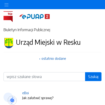
Biuletyn Informacji Publicznej
Urząd Miejski w Resku
ostatnio dodane
Wyszukiwarka
Szukaj
eBoi
Jak załatwić sprawę?