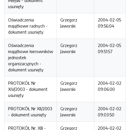
Miejski - dokument
usunięty
Oświadczenia
Grzegorz
2004-02-05
majątkowe radnych -
Jaworski
09:56:04
dokument usunięty
Oświadczenia
Grzegorz
2004-02-05
majątkowe kierowników
Jaworski
09:51:57
jednostek
organizacyjnych -
dokument usunięty
PROTOKÓŁ Nr
Grzegorz
2004-02-02
XiV/2003 - dokument
Jaworski
09:06:00
usunięty
PROTOKÓŁ Nr XII/2003
Grzegorz
2004-02-02
- dokument usunięty
Jaworski
09:03:50
PROTOKÓŁ Nr. XIII -
Grzegorz
2004-02-02