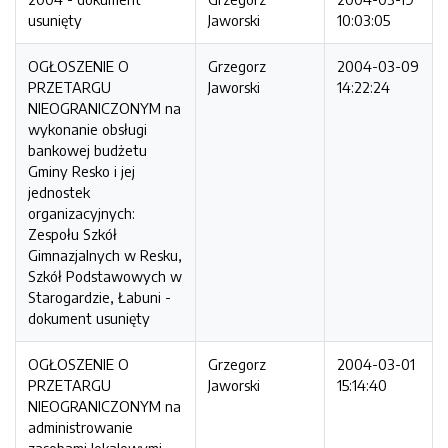
usunięty
Jaworski
10:03:05
OGŁOSZENIE O
Grzegorz
2004-03-09
PRZETARGU
Jaworski
14:22:24
NIEOGRANICZONYM na
wykonanie obsługi
bankowej budżetu
Gminy Resko i jej
jednostek
organizacyjnych:
Zespołu Szkół
Gimnazjalnych w Resku,
Szkół Podstawowych w
Starogardzie, Łabuni -
dokument usunięty
OGŁOSZENIE O
Grzegorz
2004-03-01
PRZETARGU
Jaworski
15:14:40
NIEOGRANICZONYM na
administrowanie