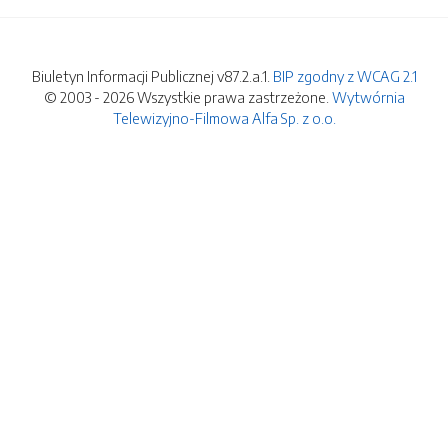
Biuletyn Informacji Publicznej v87.2.a.1.
BIP zgodny z WCAG 2.1
© 2003 - 2026 Wszystkie prawa zastrzeżone.
Wytwórnia
Telewizyjno-Filmowa Alfa Sp. z o.o.