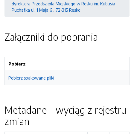
dyrektora Przedszkola Miejskiego w Resku im. Kubusia
Puchatka ul. 1 Maja 6 , 72-315 Resko
Załączniki do pobrania
Pobierz
Pobierz spakowane pliki
Metadane - wyciąg z rejestru
zmian