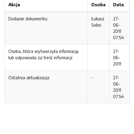
Akcja
Osoba
Data
Dodanie dokumentu:
Łukasz
27-
Sobis
06-
2011
07:54
Osoba, która wytworzyła informację
27-
lub odpowiada za treść informacji:
06-
2011
Ostatnia aktualizacja:
-
27-
06-
2011
07:54