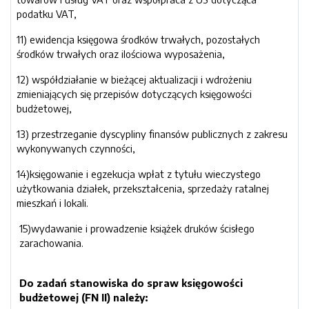
podatku VAT,
11) ewidencja księgowa środków trwałych, pozostałych
środków trwałych oraz ilościowa wyposażenia,
12) współdziałanie w bieżącej aktualizacji i wdrożeniu
zmieniających się przepisów dotyczących księgowości
budżetowej,
13) przestrzeganie dyscypliny finansów publicznych z zakresu
wykonywanych czynności,
14)księgowanie i egzekucja wpłat z tytułu wieczystego
użytkowania działek, przekształcenia, sprzedaży ratalnej
mieszkań i lokali.
15)wydawanie i prowadzenie książek druków ścisłego
zarachowania.
Do zadań stanowiska do spraw księgowości
budżetowej (FN II) należy: