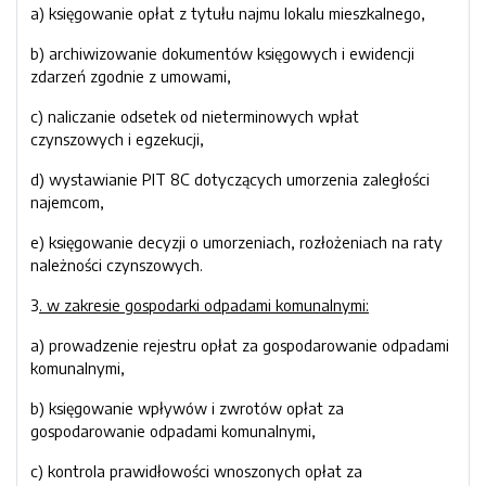
a) księgowanie opłat z tytułu najmu lokalu mieszkalnego,
b) archiwizowanie dokumentów księgowych i ewidencji
zdarzeń zgodnie z umowami,
c) naliczanie odsetek od nieterminowych wpłat
czynszowych i egzekucji,
d) wystawianie PIT 8C dotyczących umorzenia zaległości
najemcom,
e) księgowanie decyzji o umorzeniach, rozłożeniach na raty
należności czynszowych.
3
. w zakresie gospodarki odpadami komunalnymi:
a) prowadzenie rejestru opłat za gospodarowanie odpadami
komunalnymi,
b) księgowanie wpływów i zwrotów opłat za
gospodarowanie odpadami komunalnymi,
c) kontrola prawidłowości wnoszonych opłat za