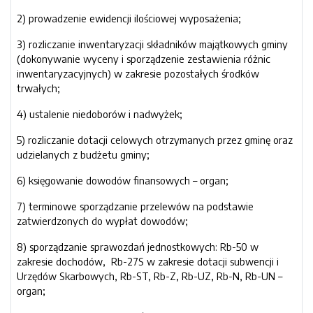
2) prowadzenie ewidencji ilościowej wyposażenia;
3) rozliczanie inwentaryzacji składników majątkowych gminy
(dokonywanie wyceny i sporządzenie zestawienia różnic
inwentaryzacyjnych) w zakresie pozostałych środków
trwałych;
4) ustalenie niedoborów i nadwyżek;
5) rozliczanie dotacji celowych otrzymanych przez gminę oraz
udzielanych z budżetu gminy;
6) księgowanie dowodów finansowych – organ;
7) terminowe sporządzanie przelewów na podstawie
zatwierdzonych do wypłat dowodów;
8) sporządzanie sprawozdań jednostkowych: Rb-50 w
zakresie dochodów, Rb-27S w zakresie dotacji subwencji i
Urzędów Skarbowych, Rb-ST, Rb-Z, Rb-UZ, Rb-N, Rb-UN –
organ;