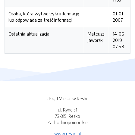
Osoba, która wytworzyła informację
01-01-
lub odpowiada za treść informacji:
2007
Ostatnia aktualizacja:
Mateusz
14-06-
Jaworski
2019
07:48
Urząd Miejski w Resku
ul. Rynek 1
72-315, Resko
Zachodniopomorskie
www.resko.pl