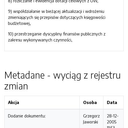
8) rozliczanie i ewidencja dotacji celowych z UW,
9) współdziałanie w bieżącej aktualizacji i wdrożeniu
zmieniających się przepisów dotyczących księgowości
budżetowej,
10) przestrzeganie dyscypliny finansów publicznych z
zakresu wykonywanych czynności,
Metadane - wyciąg z rejestru
zmian
Akcja
Osoba
Data
Dodanie dokumentu:
Grzegorz
28-12-
Jaworski
2005
11:53