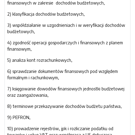
finansowych w zakresie dochodów budżetowych,
2) klasyfikacja dochodów budżetowych,
3) współdziałanie w uzgodnieniach i w weryfikacji dochodów
budżetowych,
4) zgodność operacji gospodarczych i finansowych z planem
finansowym,
5) analiza kont rozrachunkowych,
6) sprawdzanie dokumentów finansowych pod względem
formalnym i rachunkowym,
7) księgowanie dowodów finansowych jednostki budżetowej
oraz zaangażowania,
8) terminowe przekazywanie dochodów budżetu państwa,
9) PEFRON,
10) prowadzenie rejestrów, jpk i rozliczanie podatku od
towarów i usług VAT oraz współpraca z US dotycząca