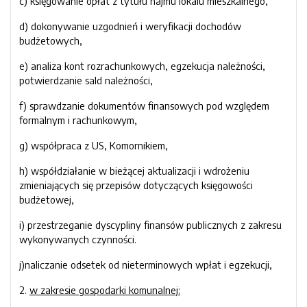
c) księgowanie opłat z tytułu najmu lokalu mieszkalnego,
d) dokonywanie uzgodnień i weryfikacji dochodów
budżetowych,
e) analiza kont rozrachunkowych, egzekucja należności,
potwierdzanie sald należności,
f) sprawdzanie dokumentów finansowych pod względem
formalnym i rachunkowym,
g) współpraca z US, Komornikiem,
h) współdziałanie w bieżącej aktualizacji i wdrożeniu
zmieniających się przepisów dotyczących księgowości
budżetowej,
i) przestrzeganie dyscypliny finansów publicznych z zakresu
wykonywanych czynności.
j)naliczanie odsetek od nieterminowych wpłat i egzekucji,
2.
w zakresie gospodarki komunalnej: