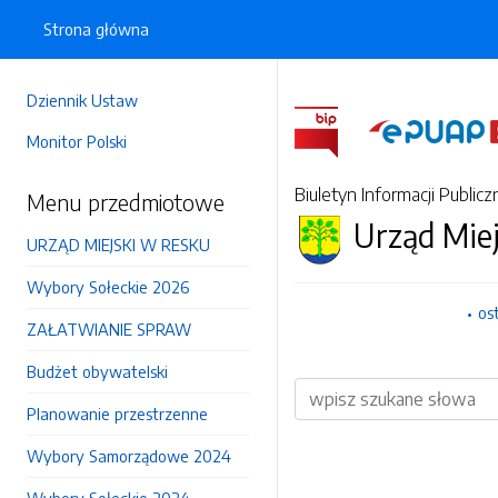
Strona główna
Dziennik Ustaw
Monitor Polski
Biuletyn Informacji Publicz
Menu przedmiotowe
Urząd Mie
URZĄD MIEJSKI W RESKU
Wybory Sołeckie 2026
os
ZAŁATWIANIE SPRAW
Budżet obywatelski
Wyszukiwarka
Planowanie przestrzenne
Wybory Samorządowe 2024