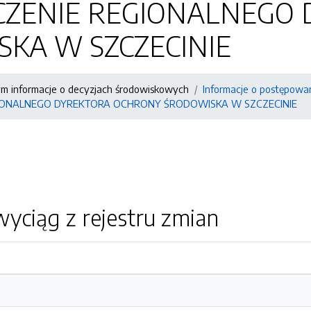
CZENIE REGIONALNEGO
KA W SZCZECINIE
ym informacje o decyzjach środowiskowych
Informacje o postępowa
IONALNEGO DYREKTORA OCHRONY ŚRODOWISKA W SZCZECINIE
yciąg z rejestru zmian