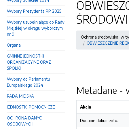
Wybory Sołeckie 2024
OBWIESZ
Wybory Prezydenta RP 2025
ŚRODOWIS
Wybory uzupełniające do Rady
Miejskiej w okręgu wyborczym
nr 9
Ochrona środowiska, w t
OBWIESZCZENIE REG
Organa
GMINNE JEDNOSTKI
ORGANIZACYJNE ORAZ
SPÓŁKI
Wybory do Parlamentu
Europejskiego 2024
Metadane - w
RADA MIEJSKA
JEDNOSTKI POMOCNICZE
Akcja
OCHRONA DANYCH
Dodanie dokumentu:
OSOBOWYCH