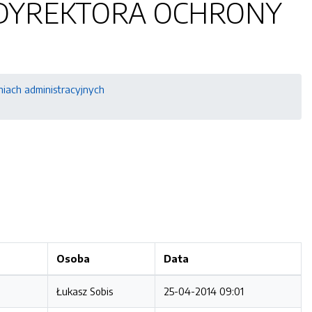
 DYREKTORA OCHRONY
niach administracyjnych
Osoba
Data
Łukasz Sobis
25-04-2014 09:01