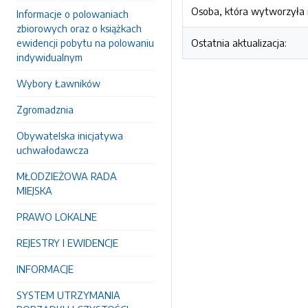
Osoba, która wytworzyła i
Informacje o polowaniach
zbiorowych oraz o książkach
ewidencji pobytu na polowaniu
Ostatnia aktualizacja:
indywidualnym
Wybory Ławników
Zgromadznia
Obywatelska inicjatywa
uchwałodawcza
MŁODZIEŻOWA RADA
MIEJSKA
PRAWO LOKALNE
REJESTRY I EWIDENCJE
INFORMACJE
SYSTEM UTRZYMANIA