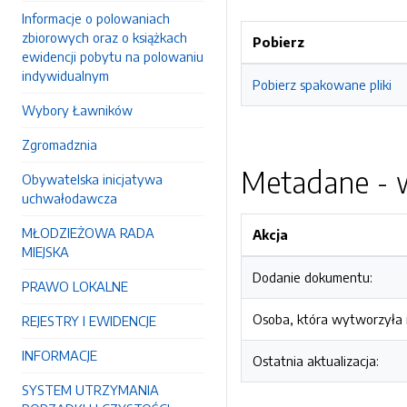
Informacje o polowaniach
zbiorowych oraz o książkach
Pobierz
ewidencji pobytu na polowaniu
indywidualnym
Pobierz spakowane pliki
Wybory Ławników
Zgromadznia
Metadane - w
Obywatelska inicjatywa
uchwałodawcza
MŁODZIEŻOWA RADA
Akcja
MIEJSKA
Dodanie dokumentu:
PRAWO LOKALNE
Osoba, która wytworzyła i
REJESTRY I EWIDENCJE
INFORMACJE
Ostatnia aktualizacja:
SYSTEM UTRZYMANIA