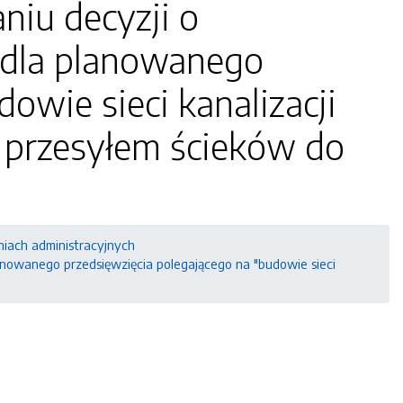
niu decyzji o
dla planowanego
owie sieci kanalizacji
z przesyłem ścieków do
niach administracyjnych
nowanego przedsięwzięcia polegającego na "budowie sieci