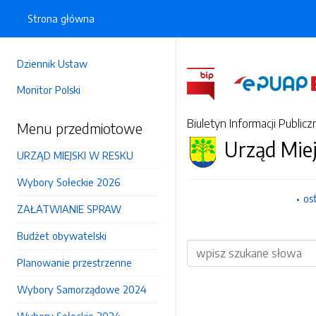
Strona główna
Dziennik Ustaw
Monitor Polski
Biuletyn Informacji Publicz
Menu przedmiotowe
Urząd Mie
URZĄD MIEJSKI W RESKU
Wybory Sołeckie 2026
os
ZAŁATWIANIE SPRAW
Budżet obywatelski
Wyszukiwarka
Planowanie przestrzenne
Wybory Samorządowe 2024