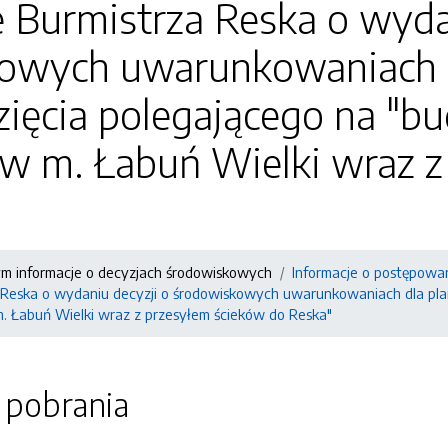
 Burmistrza Reska o wyda
owych uwarunkowaniach 
ięcia polegającego na "bud
 w m. Łabuń Wielki wraz 
ym informacje o decyzjach środowiskowych
Informacje o postępowa
 Reska o wydaniu decyzji o środowiskowych uwarunkowaniach dla pla
 m. Łabuń Wielki wraz z przesyłem ścieków do Reska"
o pobrania