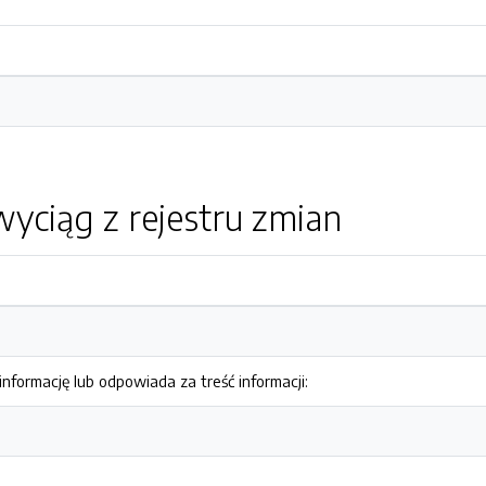
yciąg z rejestru zmian
nformację lub odpowiada za treść informacji: