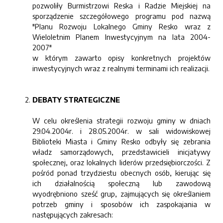
pozwoliły Burmistrzowi Reska i Radzie Miejskiej na
sporządzenie szczegółowego programu pod nazwą
"Planu Rozwoju Lokalnego Gminy Resko wraz z
Wieloletnim Planem Inwestycyjnym na lata 2004-
2007"
w którym zawarto opisy konkretnych projektów
inwestycyjnych wraz z realnymi terminami ich realizacji.
DEBATY STRATEGICZNE
W celu określenia strategii rozwoju gminy w dniach
29.04.2004r. i 28.05.2004r. w sali widowiskowej
Biblioteki Miasta i Gminy Resko odbyły się zebrania
władz samorządowych, przedstawicieli inicjatywy
społecznej, oraz lokalnych liderów przedsiębiorczości. Z
pośród ponad trzydziestu obecnych osób, kierując się
ich działalnością społeczną lub zawodową
wyodrębniono sześć grup, zajmujących się określaniem
potrzeb gminy i sposobów ich zaspokajania w
następujących zakresach: