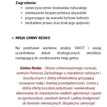
Zagrożenia:
zanieczyszczenie środowiska naturalego
zmniejszenie bezpieczeństwa obywateli
pogarszające się warunki bytowe ludności
niestabilne prawo oraz brak jego spójności
MISJA GMINY RESKO
Na podstawie wyników analizy SWOT i uwag
uczestników debat strategicznych określono
następującą do zrealizowania misję gminy:
Gmina Resko
- Obszar zrównoważonego rozwoju,
centrum Pomorza Zachodniego o charakterze rolniczym i
turystycznym z dobrą infrastrukturą sprzyjającą
rozwojowi małej i średniej przedsiębiorczości. Gmina z
dobrą ofertą turystyki pobytowej i weekendowej
skierowanej do mieszkańców wielkich aglomeracji i oparta
na agroturystyce, zasobach leśnych i pełnej dostępności
do terenów rekreacyjnych. Bezpieczny samorząd