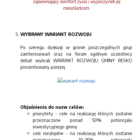
zapewniający komfort życia i wypoczynek jej
mieszkańcom.
WYBRANY WARIANT ROZWOJU
Po szeregu dyskusji w gronie poszczególnych grup
zainteresowań oraz na forum ogólnym uczestnicy
debat wybrali WARIANT ROZWOJU GMINY RESKO
prezentowany poniżej.
Objaśnienia do nazw celów:
priorytety - cele na realizację których zostanie
przeznaczone ponad 50% potencjału
inwestycyjnego gminy
cele niezbędne - na realizację których zostanie
przeznaczone 20-35% potencjału