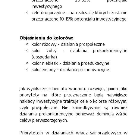
inwestycyjnego
cele drugorzędne - na realizację których zostanie
przeznaczone 10-15% potencjału inwestycyjnego
Objaśnienia do kolorów:
kolor różowy - działania prospołeczne
kolor żółty - działania prokonkurencyjne
(gospodarka)
kolor niebieski - działania proedukacyjne
kolor zielony - działania proinnowacyjne
Jak wynika ze schematu wariantu rozwoju, gmina jako
priorytety na które przeznaczone będą największe
nakłady inwestycyjne traktuje cele o kolorze różowym,
czyli prospołeczne. Nie zaniedbywane są również
działania prokonkurencyjne ponieważ dominują wśród
celów pierwszorzędnych.
Priorytetem w działaniach władz samorządowych w