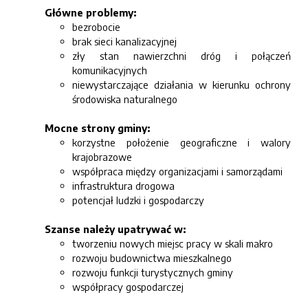
Główne problemy:
bezrobocie
brak sieci kanalizacyjnej
zły stan nawierzchni dróg i połączeń
komunikacyjnych
niewystarczające działania w kierunku ochrony
środowiska naturalnego
Mocne strony gminy:
korzystne położenie geograficzne i walory
krajobrazowe
współpraca między organizacjami i samorządami
infrastruktura drogowa
potencjał ludzki i gospodarczy
Szanse należy upatrywać w:
tworzeniu nowych miejsc pracy w skali makro
rozwoju budownictwa mieszkalnego
rozwoju funkcji turystycznych gminy
współpracy gospodarczej