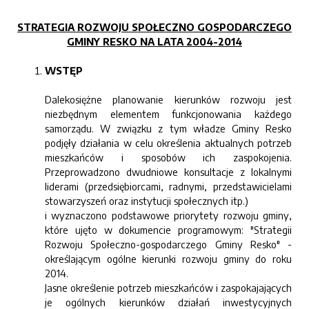
STRATEGIA ROZWOJU SPOŁECZNO GOSPODARCZEGO
GMINY RESKO NA LATA 2004-2014
WSTĘP
Dalekosiężne planowanie kierunków rozwoju jest
niezbędnym elementem funkcjonowania każdego
samorządu. W związku z tym władze Gminy Resko
podjęły działania w celu określenia aktualnych potrzeb
mieszkańców i sposobów ich zaspokojenia.
Przeprowadzono dwudniowe konsultacje z lokalnymi
liderami (przedsiębiorcami, radnymi, przedstawicielami
stowarzyszeń oraz instytucji społecznych itp.)
i wyznaczono podstawowe priorytety rozwoju gminy,
które ujęto w dokumencie programowym: "Strategii
Rozwoju Społeczno-gospodarczego Gminy Resko" -
określającym ogólne kierunki rozwoju gminy do roku
2014.
Jasne określenie potrzeb mieszkańców i zaspokajających
je ogólnych kierunków działań inwestycyjnych