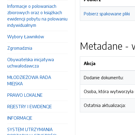
Informacje o polowaniach
zbiorowych oraz o książkach
Pobierz spakowane pliki
ewidencji pobytu na polowaniu
indywidualnym
Wybory Ławników
Metadane - w
Zgromadznia
Obywatelska inicjatywa
Akcja
uchwałodawcza
MŁODZIEŻOWA RADA
Dodanie dokumentu:
MIEJSKA
Osoba, która wytworzyła i
PRAWO LOKALNE
Ostatnia aktualizacja:
REJESTRY I EWIDENCJE
INFORMACJE
SYSTEM UTRZYMANIA