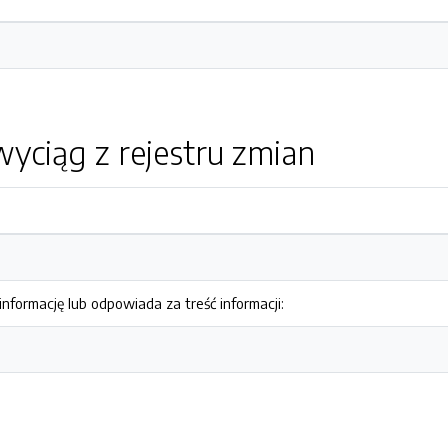
yciąg z rejestru zmian
nformację lub odpowiada za treść informacji: