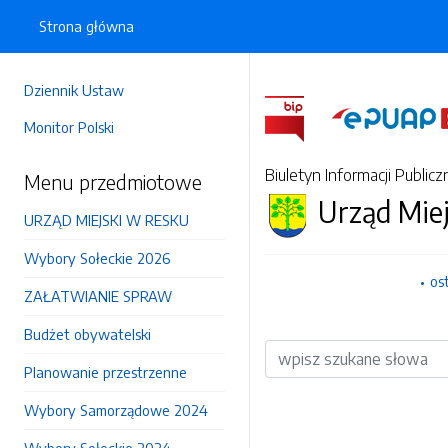
Strona główna
Dziennik Ustaw
Monitor Polski
Biuletyn Informacji Publicz
Menu przedmiotowe
Urząd Mie
URZĄD MIEJSKI W RESKU
Wybory Sołeckie 2026
os
ZAŁATWIANIE SPRAW
Budżet obywatelski
Wyszukiwarka
Planowanie przestrzenne
Wybory Samorządowe 2024