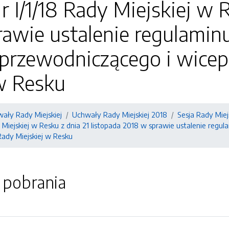
 I/1/18 Rady Miejskiej w R
rawie ustalenie regulamin
przewodniczącego i wice
w Resku
ały Rady Miejskiej
Uchwały Rady Miejskiej 2018
Sesja Rady Miejs
 Miejskiej w Resku z dnia 21 listopada 2018 w sprawie ustalenie reg
ady Miejskiej w Resku
o pobrania