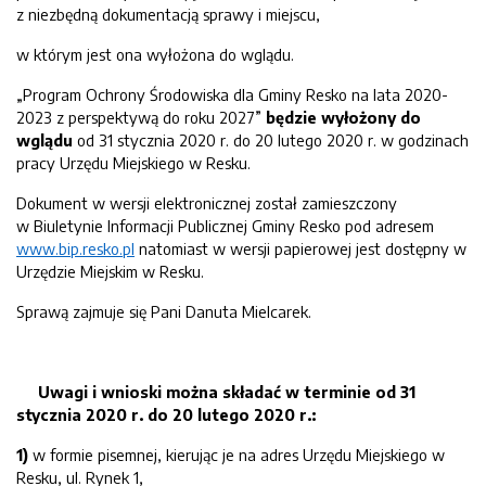
z niezbędną dokumentacją sprawy i miejscu,
w którym jest ona wyłożona do wglądu.
„Program Ochrony Środowiska dla Gminy Resko na lata 2020-
2023 z perspektywą do roku 2027”
będzie wyłożony do
wglądu
od 31 stycznia 2020 r. do 20 lutego 2020 r. w godzinach
pracy Urzędu Miejskiego w Resku.
Dokument w wersji elektronicznej został zamieszczony
w Biuletynie Informacji Publicznej Gminy Resko pod adresem
www.bip.resko.pl
natomiast w wersji papierowej jest dostępny w
Urzędzie Miejskim w Resku.
Sprawą zajmuje się Pani Danuta Mielcarek.
Uwagi i wnioski można składać w terminie od 31
stycznia 2020 r. do 20 lutego 2020 r.:
1)
w formie pisemnej, kierując je na adres Urzędu Miejskiego w
Resku, ul. Rynek 1,