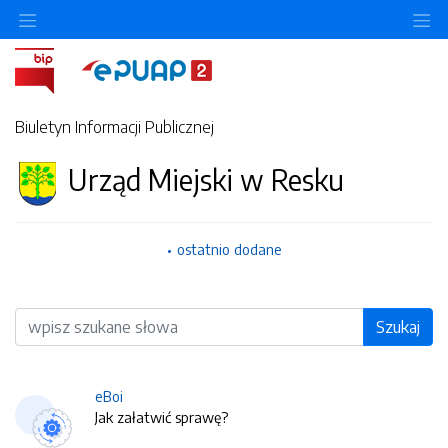
O
Biuletyn Informacji Publicznej
Urząd Miejski w Resku
ostatnio dodane
Wyszukiwarka
Szukaj
eBoi
Jak załatwić sprawę?