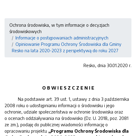
Ochrona środowiska, w tym informacje o decyzjach
środowiskowych
Informacje o postępowaniach administracyjnych
Opiniowanie Programu Ochrony Środowiska dla Gminy
Resko na lata 2020-2023 z perspektywą do roku 2027
Resko, dnia 30.01.2020 r.
O B W I E S Z C Z E N I E
Na podstawie art. 39 ust. 1, ustawy z dnia 3 października
2008 roku o udostępnianiu informacji o środowisku i jego
ochronie, udziale społeczeństwa w ochronie środowiska oraz
o ocenach oddziaływania na środowisko (Dz. U. 2018, poz. 2081
ze zm.), podaję do publicznej wiadomości informację o
opracowaniu projektu
„Programu Ochrony Środowiska dla