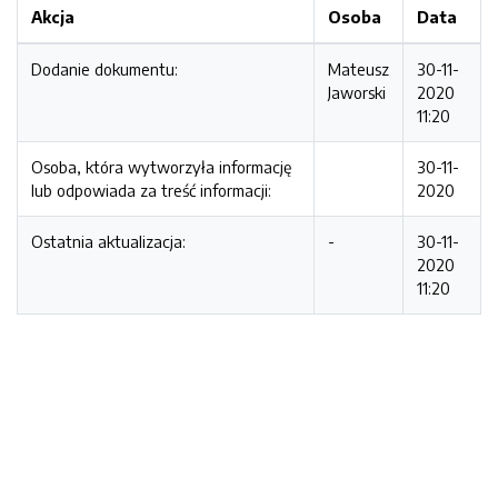
Akcja
Osoba
Data
Dodanie dokumentu:
Mateusz
30-11-
Jaworski
2020
11:20
Osoba, która wytworzyła informację
30-11-
lub odpowiada za treść informacji:
2020
Ostatnia aktualizacja:
-
30-11-
2020
11:20