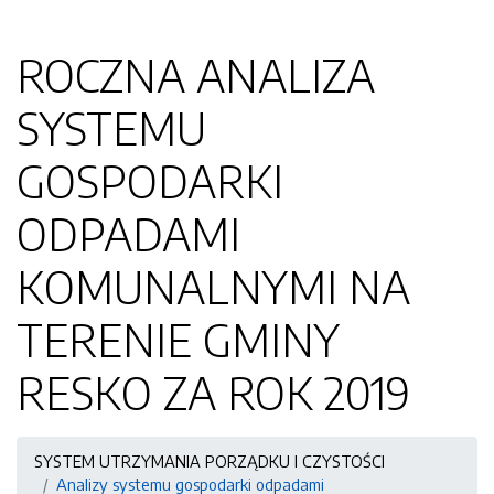
ROCZNA ANALIZA
SYSTEMU
GOSPODARKI
ODPADAMI
KOMUNALNYMI NA
TERENIE GMINY
RESKO ZA ROK 2019
SYSTEM UTRZYMANIA PORZĄDKU I CZYSTOŚCI
Analizy systemu gospodarki odpadami