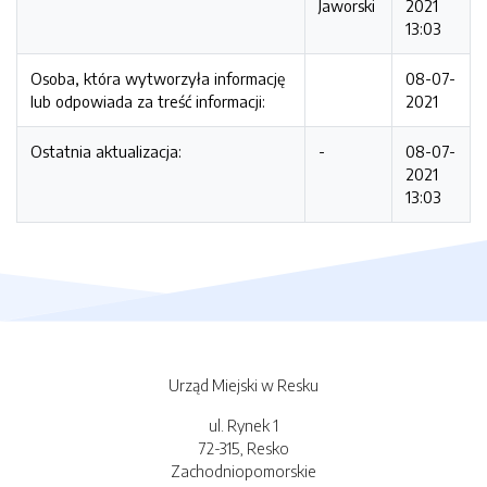
Jaworski
2021
13:03
Osoba, która wytworzyła informację
08-07-
lub odpowiada za treść informacji:
2021
Ostatnia aktualizacja:
-
08-07-
2021
13:03
Urząd Miejski w Resku
ul. Rynek 1
72-315, Resko
Zachodniopomorskie