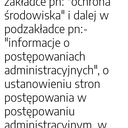
zakładce pn: "ochrona
środowiska" i dalej w
podzakładce pn:-
"informacje o
postępowaniach
administracyjnych", o
ustanowieniu stron
postępowania w
postępowaniu
administracyjnym, w