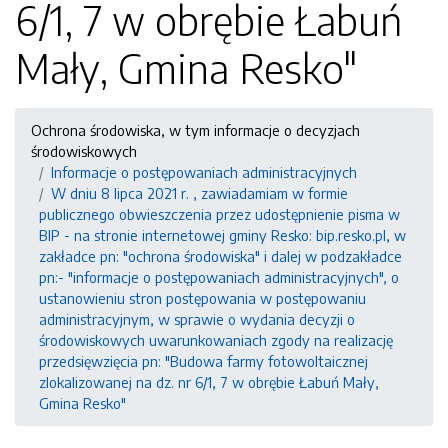
6/1, 7 w obrębie Łabuń
Mały, Gmina Resko"
Ochrona środowiska, w tym informacje o decyzjach
środowiskowych
Informacje o postępowaniach administracyjnych
W dniu 8 lipca 2021 r. , zawiadamiam w formie
publicznego obwieszczenia przez udostępnienie pisma w
BIP - na stronie internetowej gminy Resko: bip.resko.pl, w
zakładce pn: "ochrona środowiska" i dalej w podzakładce
pn:- "informacje o postępowaniach administracyjnych", o
ustanowieniu stron postępowania w postępowaniu
administracyjnym, w sprawie o wydania decyzji o
środowiskowych uwarunkowaniach zgody na realizację
przedsięwzięcia pn: "Budowa farmy fotowoltaicznej
zlokalizowanej na dz. nr 6/1, 7 w obrębie Łabuń Mały,
Gmina Resko"