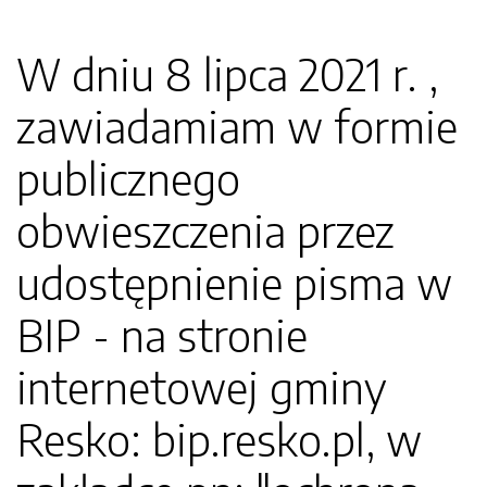
W dniu 8 lipca 2021 r. ,
zawiadamiam w formie
publicznego
obwieszczenia przez
udostępnienie pisma w
BIP - na stronie
internetowej gminy
Resko: bip.resko.pl, w