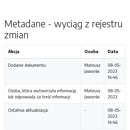
Metadane - wyciąg z rejestru
zmian
Akcja
Osoba
Data
Dodanie dokumentu:
Mateusz
08-05-
Jaworski
2023
14:46
Osoba, która wytworzyła informację
Mateusz
08-05-
lub odpowiada za treść informacji:
Jaworski
2023
Ostatnia aktualizacja:
-
08-05-
2023
14:46