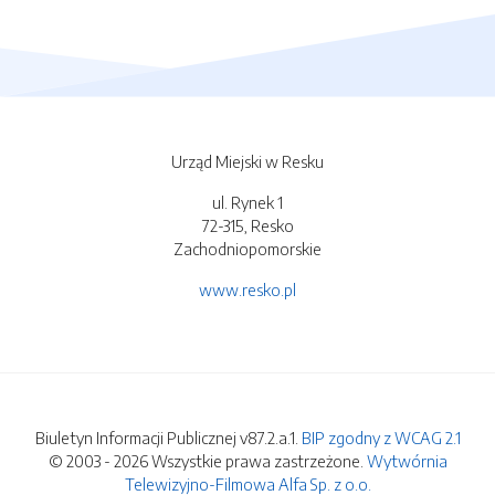
Urząd Miejski w Resku
ul. Rynek 1
72-315, Resko
Zachodniopomorskie
www.resko.pl
Biuletyn Informacji Publicznej v87.2.a.1.
BIP zgodny z WCAG 2.1
© 2003 - 2026 Wszystkie prawa zastrzeżone.
Wytwórnia
Telewizyjno-Filmowa Alfa Sp. z o.o.