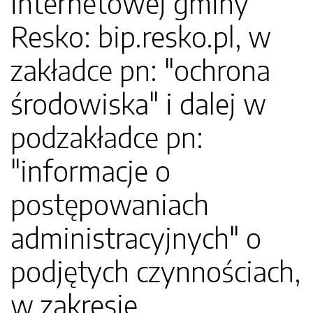
internetowej gminy
Resko: bip.resko.pl, w
zakładce pn: "ochrona
środowiska" i dalej w
podzakładce pn:
"informacje o
postępowaniach
administracyjnych" o
podjętych czynnościach,
w zakresie