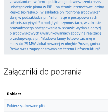
zawiadamiam, w formie publicznego obwieszczenia przez
udostępnienie pisma w BIP - na stronie internetowej gminy
Resko: bip.resko.pl, w zakładce pn: "ochrona środowiska" i
dalej w podzakładce pn: "informacje o postępowaniach
administracyjnych" o podjętych czynnościach, w zakresie
prowadzonego postępowania w sprawie wydania decyzji
o środowiskowych uwarunkowaniach zgody na realizację
przedsięwzięcia pn: "Budowa farmy fotowoltaicznej o
mocy do 25 MW zlokalizowanej w obrębie Prusim, gmina
Resko wraz zagospodarowaniem terenu i infrastrukturą"
Załączniki do pobrania
Pobierz
Pobierz spakowane pliki