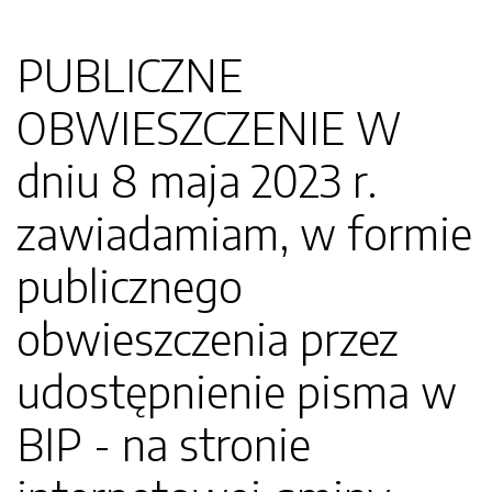
PUBLICZNE
OBWIESZCZENIE W
dniu 8 maja 2023 r.
zawiadamiam, w formie
publicznego
obwieszczenia przez
udostępnienie pisma w
BIP - na stronie