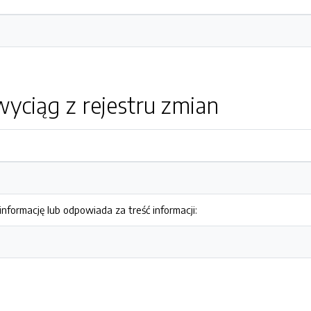
yciąg z rejestru zmian
nformację lub odpowiada za treść informacji: