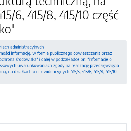
ukturą techniczną, na
15/6, 415/8, 415/10 część
ko"
niach administracyjnych
ci informację, w formie publicznego obwieszczenia przez
"ochrona środowiska" i dalej w podzakładce pn: "informacje o
skowych uwarunkowaniach zgody na realizację przedsięwzięcia
, na działkach o nr ewidencyjnych 415/5, 415/6, 415/8, 415/10