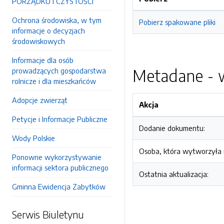
PORZĄDKU I CZYSTOŚCI
Ochrona środowiska, w tym
Pobierz spakowane pliki
informacje o decyzjach
środowiskowych
Informacje dla osób
Metadane - w
prowadzących gospodarstwa
rolnicze i dla mieszkańców
Adopcje zwierząt
Akcja
Petycje i Informacje Publiczne
Dodanie dokumentu:
Wody Polskie
Osoba, która wytworzyła i
Ponowne wykorzystywanie
informacji sektora publicznego
Ostatnia aktualizacja:
Gminna Ewidencja Zabytków
Serwis Biuletynu