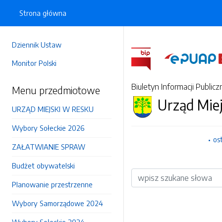
Strona główna
Dziennik Ustaw
Monitor Polski
Biuletyn Informacji Publicz
Menu przedmiotowe
Urząd Mie
URZĄD MIEJSKI W RESKU
Wybory Sołeckie 2026
os
ZAŁATWIANIE SPRAW
Budżet obywatelski
Wyszukiwarka
Planowanie przestrzenne
Wybory Samorządowe 2024