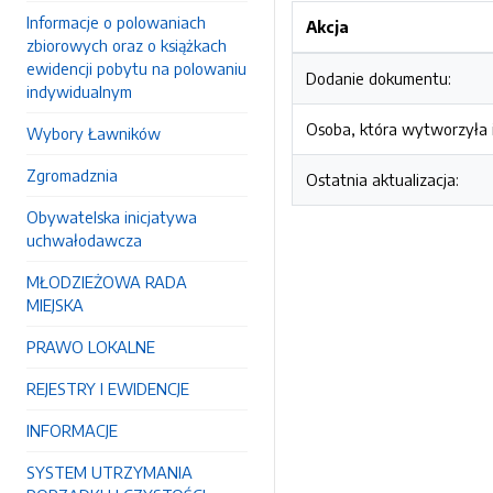
Informacje o polowaniach
Akcja
zbiorowych oraz o książkach
ewidencji pobytu na polowaniu
Dodanie dokumentu:
indywidualnym
Osoba, która wytworzyła i
Wybory Ławników
Zgromadznia
Ostatnia aktualizacja:
Obywatelska inicjatywa
uchwałodawcza
MŁODZIEŻOWA RADA
MIEJSKA
PRAWO LOKALNE
REJESTRY I EWIDENCJE
INFORMACJE
SYSTEM UTRZYMANIA