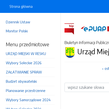
Strona główna
Dziennik Ustaw
Monitor Polski
Biuletyn Informacji Publicz
Menu przedmiotowe
Urząd Mie
URZĄD MIEJSKI W RESKU
Wybory Sołeckie 2026
os
ZAŁATWIANIE SPRAW
Budżet obywatelski
Wyszukiwarka
Planowanie przestrzenne
Wybory Samorządowe 2024