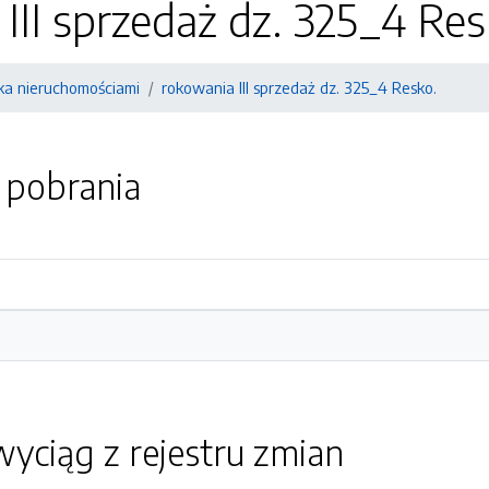
III sprzedaż dz. 325_4 Res
a nieruchomościami
rokowania III sprzedaż dz. 325_4 Resko.
o pobrania
yciąg z rejestru zmian