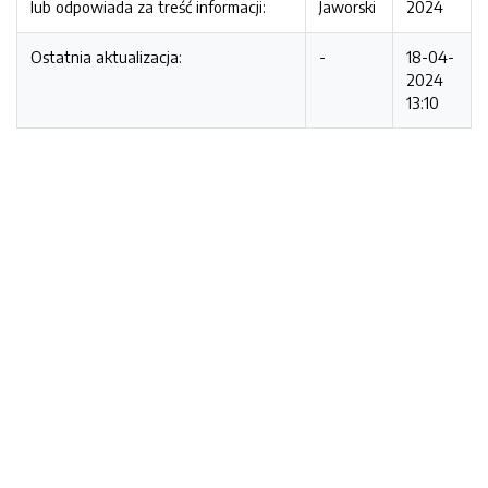
lub odpowiada za treść informacji:
Jaworski
2024
Ostatnia aktualizacja:
-
18-04-
2024
13:10