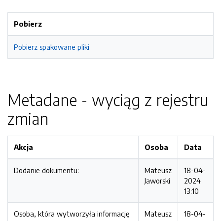
Pobierz
Pobierz spakowane pliki
Metadane - wyciąg z rejestru
zmian
Akcja
Osoba
Data
Dodanie dokumentu:
Mateusz
18-04-
Jaworski
2024
13:10
Osoba, która wytworzyła informację
Mateusz
18-04-