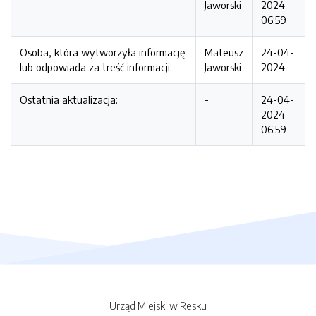
Jaworski
2024
06:59
Osoba, która wytworzyła informację
Mateusz
24-04-
lub odpowiada za treść informacji:
Jaworski
2024
Ostatnia aktualizacja:
-
24-04-
2024
06:59
Urząd Miejski w Resku