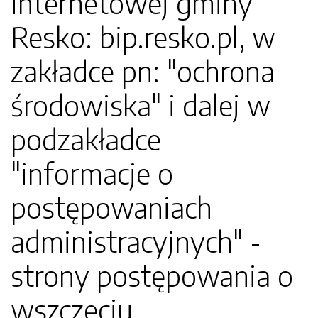
internetowej gminy
Resko: bip.resko.pl, w
zakładce pn: "ochrona
środowiska" i dalej w
podzakładce
"informacje o
postępowaniach
administracyjnych" -
strony postępowania o
wszczęciu