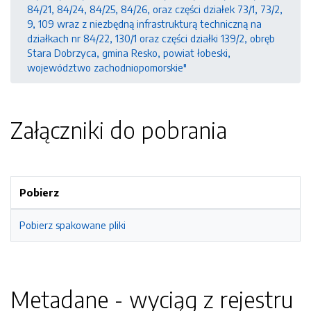
84/21, 84/24, 84/25, 84/26, oraz części działek 73/1, 73/2,
9, 109 wraz z niezbędną infrastrukturą techniczną na
działkach nr 84/22, 130/1 oraz części działki 139/2, obręb
Stara Dobrzyca, gmina Resko, powiat łobeski,
województwo zachodniopomorskie"
Załączniki do pobrania
Pobierz
Pobierz spakowane pliki
Metadane - wyciąg z rejestru