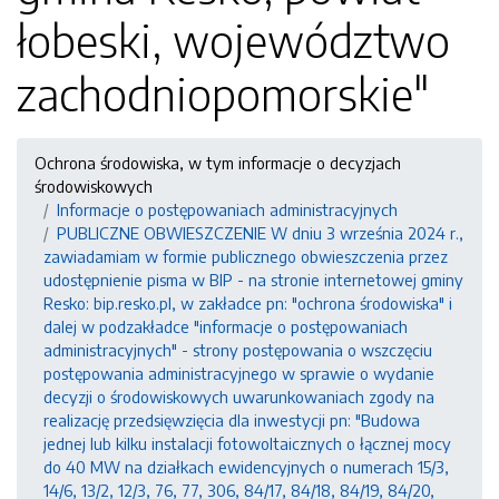
łobeski, województwo
zachodniopomorskie"
Ochrona środowiska, w tym informacje o decyzjach
środowiskowych
Informacje o postępowaniach administracyjnych
PUBLICZNE OBWIESZCZENIE W dniu 3 września 2024 r.,
zawiadamiam w formie publicznego obwieszczenia przez
udostępnienie pisma w BIP - na stronie internetowej gminy
Resko: bip.resko.pl, w zakładce pn: "ochrona środowiska" i
dalej w podzakładce "informacje o postępowaniach
administracyjnych" - strony postępowania o wszczęciu
postępowania administracyjnego w sprawie o wydanie
decyzji o środowiskowych uwarunkowaniach zgody na
realizację przedsięwzięcia dla inwestycji pn: "Budowa
jednej lub kilku instalacji fotowoltaicznych o łącznej mocy
do 40 MW na działkach ewidencyjnych o numerach 15/3,
14/6, 13/2, 12/3, 76, 77, 306, 84/17, 84/18, 84/19, 84/20,