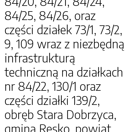
84/20, 84/21, 84/24,
84/25, 84/26, oraz
części działek 73/1, 73/2,
9, 109 wraz z niezbędną
infrastrukturą
techniczną na działkach
nr 84/22, 130/1 oraz
części działki 139/2,
obręb Stara Dobrzyca,
gmina Resko, powiat