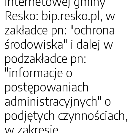
internetowej gminy
Resko: bip.resko.pl, w
zakładce pn: "ochrona
środowiska" i dalej w
podzakładce pn:
"informacje o
postępowaniach
administracyjnych" o
podjętych czynnościach,
w zakresie