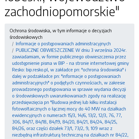
zachodniopomorskie"
Ochrona środowiska, w tym informacje o decyzjach
środowiskowych
Informacje o postępowaniach administracyjnych
PUBLICZNE OBWIESZCZENIE W dniu 3 września 2024r.
zawiadamiam, w formie publicznego obwieszczenia przez
udostępnienie pisma w BIP - na stronie internetowej gminy
Resko: bip.resko.pl, w zakładce pn: "ochrona środowiska" i
dalej w podzakładce pn: "informacje o postępowaniach
administracyjnych" o podjętych czynnościach, w zakresie
prowadzonego postępowania w sprawie wydania decyzji
o środowiskowych uwarunkowaniach zgody na realizację
przedsięwzięcia pn "Budowa jednej lub kilku instalacji
fotowoltaicznych o łącznej mocy do 40 MW na działkach
ewidencyjnych o numerach 15/3, 14/6, 13/2, 12/3, 76, 77,
306, 84/17, 84/18, 84/19, 84/20, 84/21, 84/24, 84/25,
84/26, oraz części działek 73/1, 73/2, 9, 109 wraz z
niezbędną infrastrukturą techniczną na działkach nr 84/22,