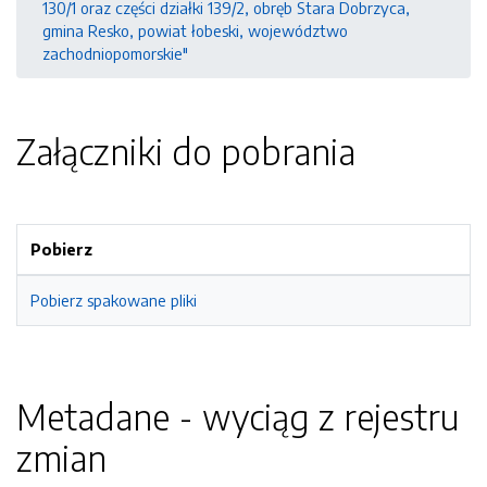
130/1 oraz części działki 139/2, obręb Stara Dobrzyca,
gmina Resko, powiat łobeski, województwo
zachodniopomorskie"
Załączniki do pobrania
Pobierz
Pobierz spakowane pliki
Metadane - wyciąg z rejestru
zmian