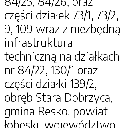
84/25, 84/26, oraz
części działek 73/1, 73/2,
9, 109 wraz z niezbędną
infrastrukturą
techniczną na działkach
nr 84/22, 130/1 oraz
części działki 139/2,
obręb Stara Dobrzyca,
gmina Resko, powiat
łobeski, województwo