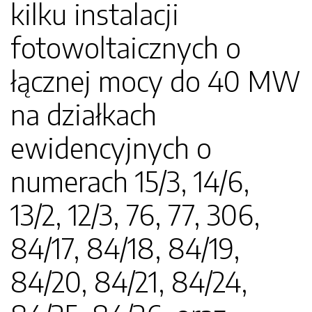
kilku instalacji
fotowoltaicznych o
łącznej mocy do 40 MW
na działkach
ewidencyjnych o
numerach 15/3, 14/6,
13/2, 12/3, 76, 77, 306,
84/17, 84/18, 84/19,
84/20, 84/21, 84/24,